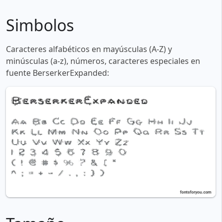
Simbolos
Caracteres alfabéticos en mayúsculas (A-Z) y
minúsculas (a-z), números, caracteres especiales en
fuente BerserkerExpanded: