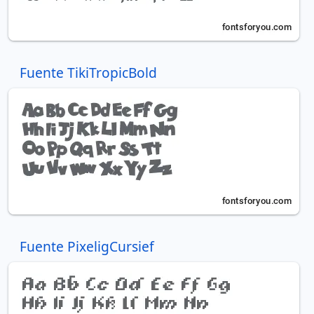
Fuente TikiTropicBold
Fuente PixeligCursief