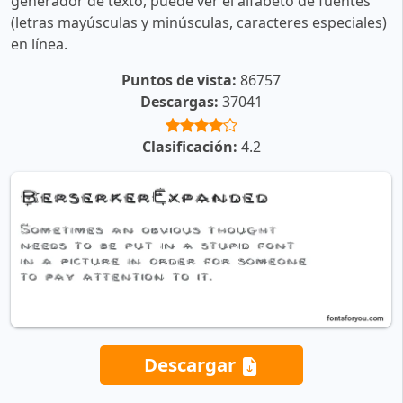
generador de texto, puede ver el alfabeto de fuentes
(letras mayúsculas y minúsculas, caracteres especiales)
en línea.
Puntos de vista:
86757
Descargas:
37041
Clasificación:
4.2
Descargar