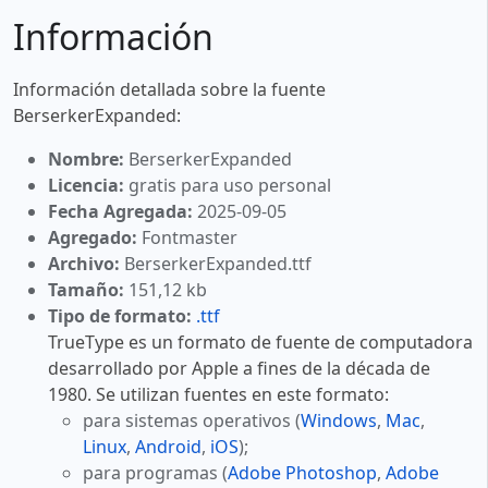
Información
Información detallada sobre la fuente
BerserkerExpanded:
Nombre:
BerserkerExpanded
Licencia:
gratis para uso personal
Fecha Agregada:
2025-09-05
Agregado:
Fontmaster
Archivo:
BerserkerExpanded.ttf
Tamaño:
151,12 kb
Tipo de formato:
.ttf
TrueType es un formato de fuente de computadora
desarrollado por Apple a fines de la década de
1980. Se utilizan fuentes en este formato:
para sistemas operativos (
Windows
,
Mac
,
Linux
,
Android
,
iOS
);
para programas (
Adobe Photoshop
,
Adobe