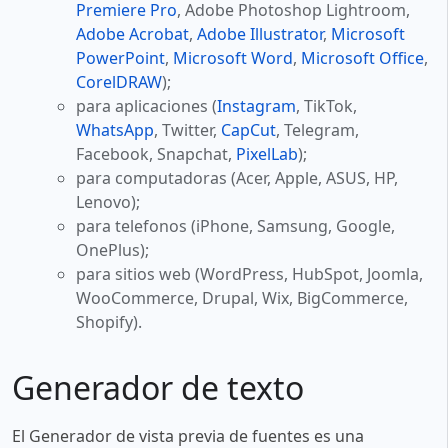
Premiere Pro
, Adobe Photoshop Lightroom,
Adobe Acrobat
,
Adobe Illustrator
,
Microsoft
PowerPoint
,
Microsoft Word
,
Microsoft Office
,
CorelDRAW
);
para aplicaciones (
Instagram
, TikTok,
WhatsApp
, Twitter,
CapCut
, Telegram,
Facebook, Snapchat,
PixelLab
);
para computadoras (Acer, Apple, ASUS, HP,
Lenovo);
para telefonos (iPhone, Samsung, Google,
OnePlus);
para sitios web (WordPress, HubSpot, Joomla,
WooCommerce, Drupal, Wix, BigCommerce,
Shopify).
Generador de texto
El Generador de vista previa de fuentes es una