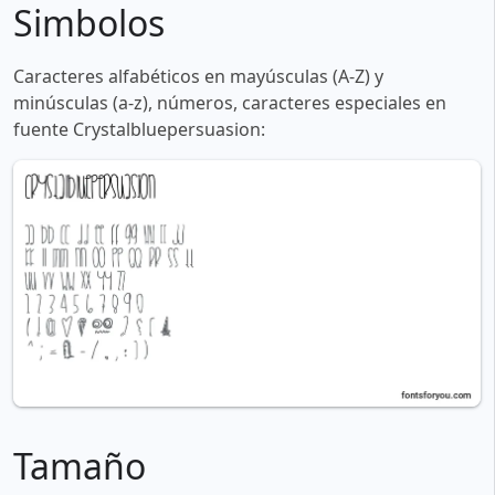
Simbolos
Caracteres alfabéticos en mayúsculas (A-Z) y
minúsculas (a-z), números, caracteres especiales en
fuente Crystalbluepersuasion:
Tamaño