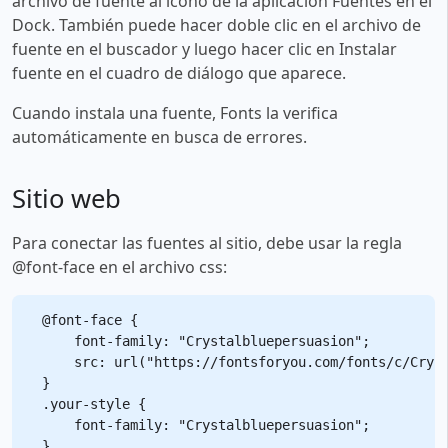
archivo de fuente al ícono de la aplicación Fuentes en el
Dock. También puede hacer doble clic en el archivo de
fuente en el buscador y luego hacer clic en Instalar
fuente en el cuadro de diálogo que aparece.
Cuando instala una fuente, Fonts la verifica
automáticamente en busca de errores.
Sitio web
Para conectar las fuentes al sitio, debe usar la regla
@font-face en el archivo css:
@font-face {

    font-family: "Crystalbluepersuasion";

    src: url("https://fontsforyou.com/fonts/c/Cryst
}

.your-style {

    font-family: "Crystalbluepersuasion";
