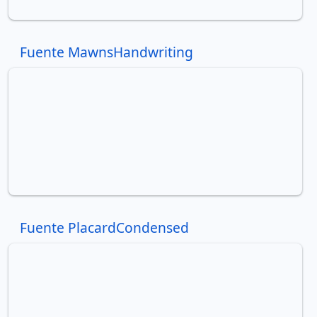
Fuente MawnsHandwriting
Fuente PlacardCondensed