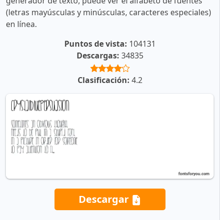
generador de texto, puede ver el alfabeto de fuentes
(letras mayúsculas y minúsculas, caracteres especiales)
en línea.
Puntos de vista:
104131
Descargas:
34835
Clasificación:
4.2
Descargar