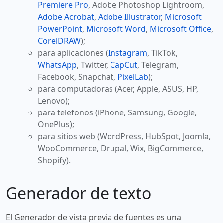
Premiere Pro
, Adobe Photoshop Lightroom,
Adobe Acrobat
,
Adobe Illustrator
,
Microsoft
PowerPoint
,
Microsoft Word
,
Microsoft Office
,
CorelDRAW
);
para aplicaciones (
Instagram
, TikTok,
WhatsApp
, Twitter,
CapCut
, Telegram,
Facebook, Snapchat,
PixelLab
);
para computadoras (Acer, Apple, ASUS, HP,
Lenovo);
para telefonos (iPhone, Samsung, Google,
OnePlus);
para sitios web (WordPress, HubSpot, Joomla,
WooCommerce, Drupal, Wix, BigCommerce,
Shopify).
Generador de texto
El Generador de vista previa de fuentes es una