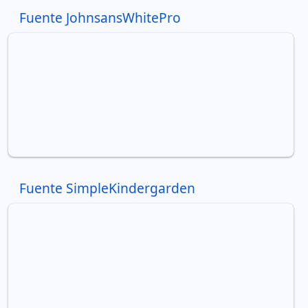
Fuente JohnsansWhitePro
Fuente SimpleKindergarden