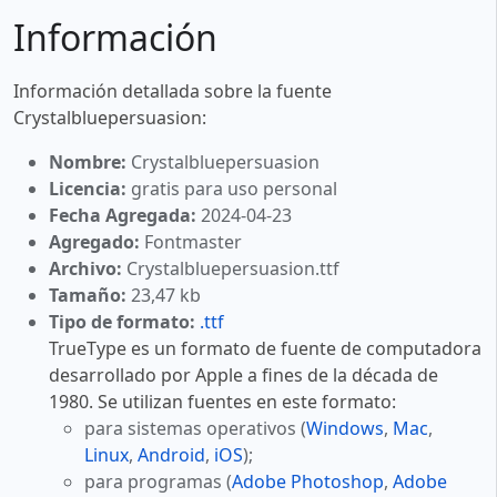
Información
Información detallada sobre la fuente
Crystalbluepersuasion:
Nombre:
Crystalbluepersuasion
Licencia:
gratis para uso personal
Fecha Agregada:
2024-04-23
Agregado:
Fontmaster
Archivo:
Crystalbluepersuasion.ttf
Tamaño:
23,47 kb
Tipo de formato:
.ttf
TrueType es un formato de fuente de computadora
desarrollado por Apple a fines de la década de
1980. Se utilizan fuentes en este formato:
para sistemas operativos (
Windows
,
Mac
,
Linux
,
Android
,
iOS
);
para programas (
Adobe Photoshop
,
Adobe