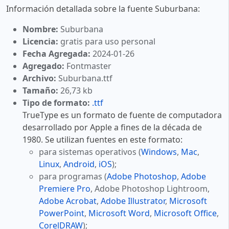
Información detallada sobre la fuente Suburbana:
Nombre:
Suburbana
Licencia:
gratis para uso personal
Fecha Agregada:
2024-01-26
Agregado:
Fontmaster
Archivo:
Suburbana.ttf
Tamaño:
26,73 kb
Tipo de formato:
.ttf
TrueType es un formato de fuente de computadora
desarrollado por Apple a fines de la década de
1980. Se utilizan fuentes en este formato:
para sistemas operativos (
Windows
,
Mac
,
Linux
,
Android
,
iOS
);
para programas (
Adobe Photoshop
,
Adobe
Premiere Pro
, Adobe Photoshop Lightroom,
Adobe Acrobat
,
Adobe Illustrator
,
Microsoft
PowerPoint
,
Microsoft Word
,
Microsoft Office
,
CorelDRAW
);