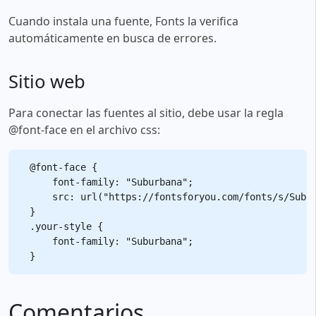
Cuando instala una fuente, Fonts la verifica
automáticamente en busca de errores.
Sitio web
Para conectar las fuentes al sitio, debe usar la regla
@font-face en el archivo css:
@font-face {

    font-family: "Suburbana";

    src: url("https://fontsforyou.com/fonts/s/Subur
}

.your-style {

    font-family: "Suburbana";

Comentarios