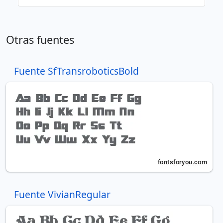
Otras fuentes
Fuente SfTransroboticsBold
Fuente VivianRegular