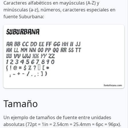
Caracteres alfabéticos en mayúsculas (A-Z) y
minúsculas (a-z), números, caracteres especiales en
fuente Suburbana:
Tamaño
Un ejemplo de tamaños de fuente entre unidades
absolutas (72pt = 1in = 2.54cm = 25.4mm = 6pc = 96px).