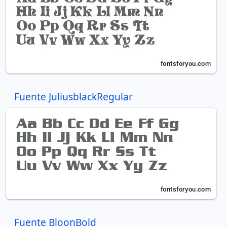
Fuente JuliusblackRegular
Fuente BloonBold