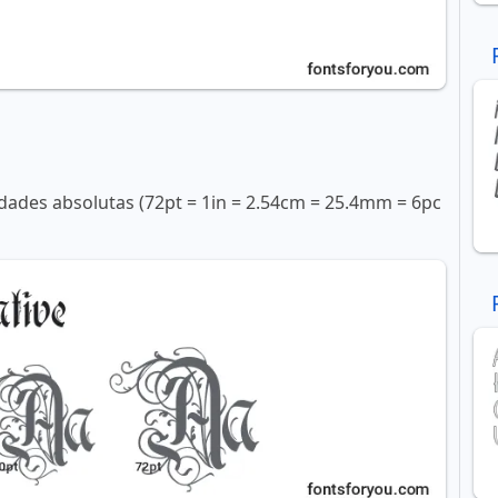
ades absolutas (72pt = 1in = 2.54cm = 25.4mm = 6pc