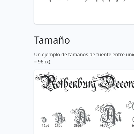
Tamaño
Un ejemplo de tamaños de fuente entre unid
= 96px).