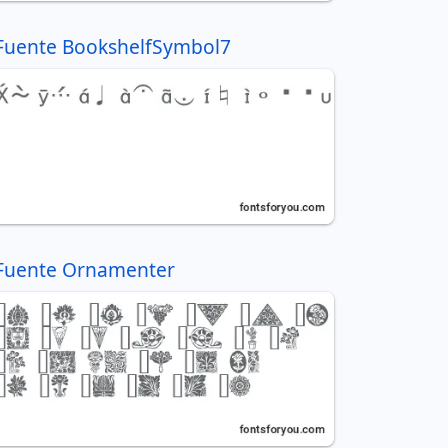
Fuente BookshelfSymbol7
Fuente Ornamenter