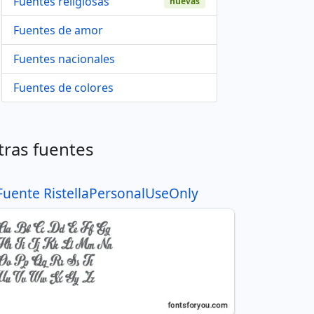
Fuentes religiosas
nuevas
Fuentes de amor
Fuentes nacionales
Fuentes de colores
tras fuentes
Fuente RistellaPersonalUseOnly