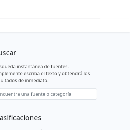
uscar
squeda instantánea de fuentes.
mplemente escriba el texto y obtendrá los
sultados de inmediato.
asificaciones