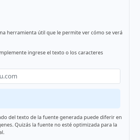
una herramienta útil que le permite ver cómo se verá
mplemente ingrese el texto o los caracteres
ado del texto de la fuente generada puede diferir en
genes. Quizás la fuente no esté optimizada para la
l.