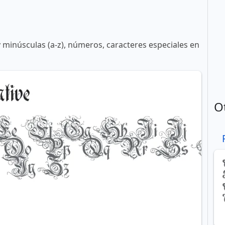
y minúsculas (a-z), números, caracteres especiales en
O