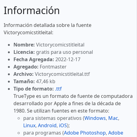
Información
Información detallada sobre la fuente
Victorycomicstitleital:
Nombre:
Victorycomicstitleital
Licencia:
gratis para uso personal
Fecha Agregada:
2022-12-17
Agregado:
Fontmaster
Archivo:
Victorycomicstitleital.ttf
Tamaño:
47,46 kb
Tipo de formato:
.ttf
TrueType es un formato de fuente de computadora
desarrollado por Apple a fines de la década de
1980. Se utilizan fuentes en este formato:
para sistemas operativos (
Windows
,
Mac
,
Linux
,
Android
,
iOS
);
para programas (
Adobe Photoshop
,
Adobe