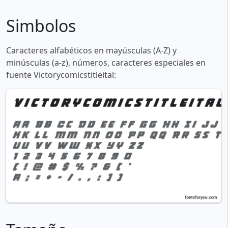
Simbolos
Caracteres alfabéticos en mayúsculas (A-Z) y
minúsculas (a-z), números, caracteres especiales en
fuente Victorycomicstitleital: