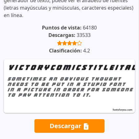
generador de texto, puede ver el alfabeto de fuentes
(letras mayúsculas y minúsculas, caracteres especiales)
en línea.
Puntos de vista:
64180
Descargas:
33533
Clasificación:
4.2
Descargar