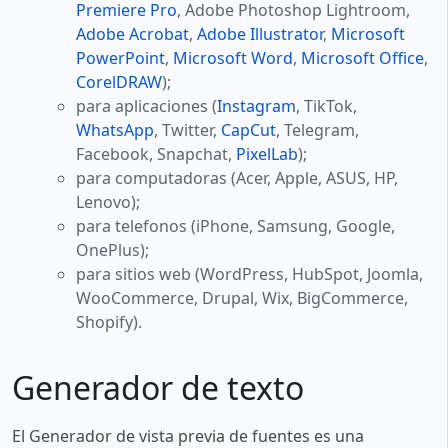
Premiere Pro
, Adobe Photoshop Lightroom,
Adobe Acrobat
,
Adobe Illustrator
,
Microsoft
PowerPoint
,
Microsoft Word
,
Microsoft Office
,
CorelDRAW
);
para aplicaciones (
Instagram
, TikTok,
WhatsApp
, Twitter,
CapCut
, Telegram,
Facebook, Snapchat,
PixelLab
);
para computadoras (Acer, Apple, ASUS, HP,
Lenovo);
para telefonos (iPhone, Samsung, Google,
OnePlus);
para sitios web (WordPress, HubSpot, Joomla,
WooCommerce, Drupal, Wix, BigCommerce,
Shopify).
Generador de texto
El Generador de vista previa de fuentes es una