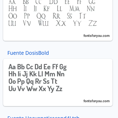
Fuente DosisBold