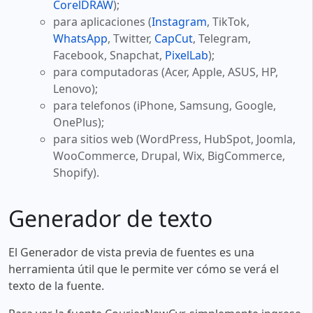
CorelDRAW
);
para aplicaciones (
Instagram
, TikTok,
WhatsApp
, Twitter,
CapCut
, Telegram,
Facebook, Snapchat,
PixelLab
);
para computadoras (Acer, Apple, ASUS, HP,
Lenovo);
para telefonos (iPhone, Samsung, Google,
OnePlus);
para sitios web (WordPress, HubSpot, Joomla,
WooCommerce, Drupal, Wix, BigCommerce,
Shopify).
Generador de texto
El Generador de vista previa de fuentes es una
herramienta útil que le permite ver cómo se verá el
texto de la fuente.