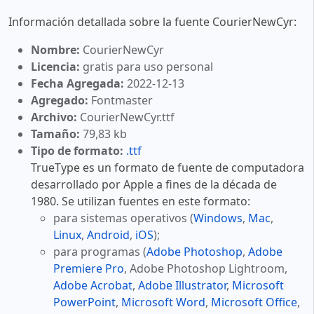
Información detallada sobre la fuente CourierNewCyr:
Nombre:
CourierNewCyr
Licencia:
gratis para uso personal
Fecha Agregada:
2022-12-13
Agregado:
Fontmaster
Archivo:
CourierNewCyr.ttf
Tamaño:
79,83 kb
Tipo de formato:
.ttf
TrueType es un formato de fuente de computadora
desarrollado por Apple a fines de la década de
1980. Se utilizan fuentes en este formato:
para sistemas operativos (
Windows
,
Mac
,
Linux
,
Android
,
iOS
);
para programas (
Adobe Photoshop
,
Adobe
Premiere Pro
, Adobe Photoshop Lightroom,
Adobe Acrobat
,
Adobe Illustrator
,
Microsoft
PowerPoint
,
Microsoft Word
,
Microsoft Office
,