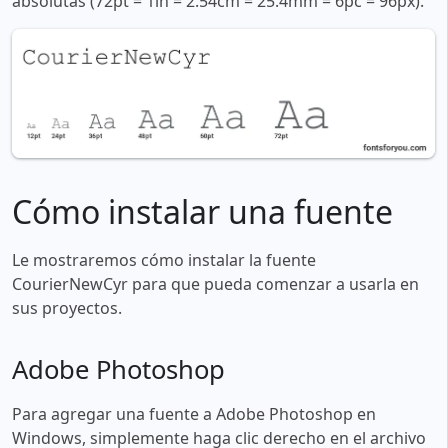
absolutas (72pt = 1in = 2.54cm = 25.4mm = 6pc = 96px).
Cómo instalar una fuente
Le mostraremos cómo instalar la fuente
CourierNewCyr para que pueda comenzar a usarla en
sus proyectos.
Adobe Photoshop
Para agregar una fuente a Adobe Photoshop en
Windows, simplemente haga clic derecho en el archivo