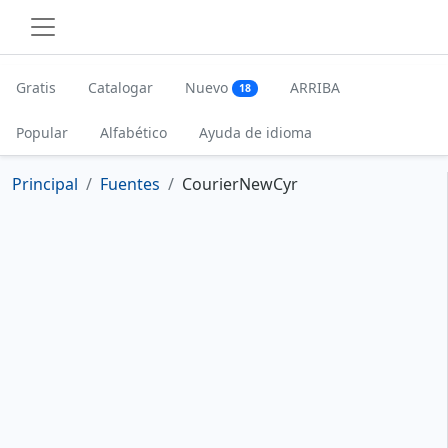
Gratis
Catalogar
Nuevo
ARRIBA
18
Popular
Alfabético
Ayuda de idioma
Principal
Fuentes
CourierNewCyr