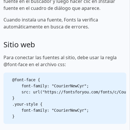
fuente en el buscador y luego hacer clic en Instalar
fuente en el cuadro de diálogo que aparece.
Cuando instala una fuente, Fonts la verifica
automáticamente en busca de errores.
Sitio web
Para conectar las fuentes al sitio, debe usar la regla
@font-face en el archivo css:
@font-face {

    font-family: "CourierNewCyr";

    src: url("https://fontsforyou.com/fonts/c/Couri
}

.your-style {

    font-family: "CourierNewCyr";
