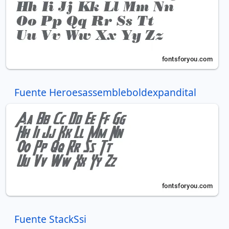
Fuente Heroesassembleboldexpandital
Fuente StackSsi