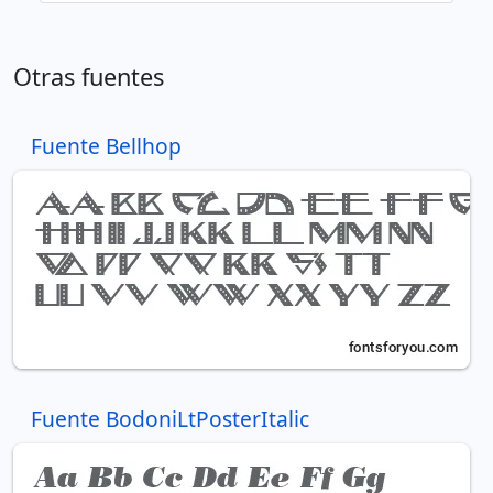
Otras fuentes
Fuente Bellhop
Fuente BodoniLtPosterItalic