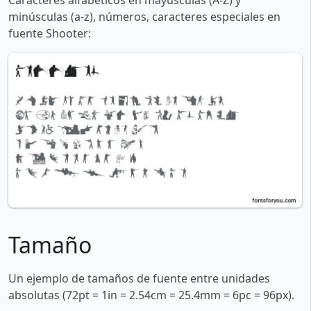
Caracteres alfabéticos en mayúsculas (A-Z) y
minúsculas (a-z), números, caracteres especiales en
fuente Shooter:
Tamaño
Un ejemplo de tamaños de fuente entre unidades
absolutas (72pt = 1in = 2.54cm = 25.4mm = 6pc = 96px).