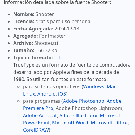
Información detallada sobre la fuente Shooter:
Nombre:
Shooter
Licencia:
gratis para uso personal
Fecha Agregada:
2024-12-13
Agregado:
Fontmaster
Archivo:
Shooter.ttf
Tamaño:
166,32 kb
Tipo de formato:
.ttf
TrueType es un formato de fuente de computadora
desarrollado por Apple a fines de la década de
1980. Se utilizan fuentes en este formato:
para sistemas operativos (
Windows
,
Mac
,
Linux
,
Android
,
iOS
);
para programas (
Adobe Photoshop
,
Adobe
Premiere Pro
, Adobe Photoshop Lightroom,
Adobe Acrobat
,
Adobe Illustrator
,
Microsoft
PowerPoint
,
Microsoft Word
,
Microsoft Office
,
CorelDRAW
);