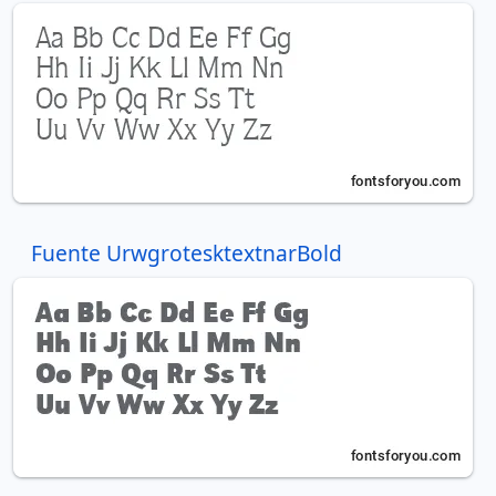
Fuente UrwgrotesktextnarBold