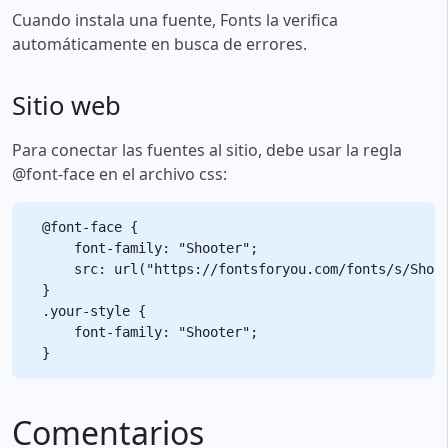
Cuando instala una fuente, Fonts la verifica
automáticamente en busca de errores.
Sitio web
Para conectar las fuentes al sitio, debe usar la regla
@font-face en el archivo css:
@font-face {

    font-family: "Shooter";

    src: url("https://fontsforyou.com/fonts/s/Shoot
}

.your-style {

    font-family: "Shooter";

Comentarios