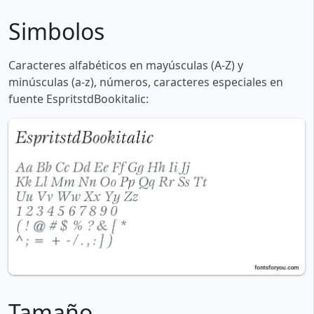
Simbolos
Caracteres alfabéticos en mayúsculas (A-Z) y
minúsculas (a-z), números, caracteres especiales en
fuente EspritstdBookitalic:
Tamaño