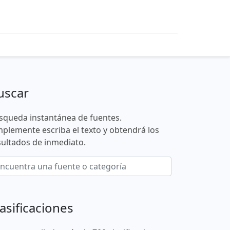
uscar
squeda instantánea de fuentes.
mplemente escriba el texto y obtendrá los
sultados de inmediato.
asificaciones