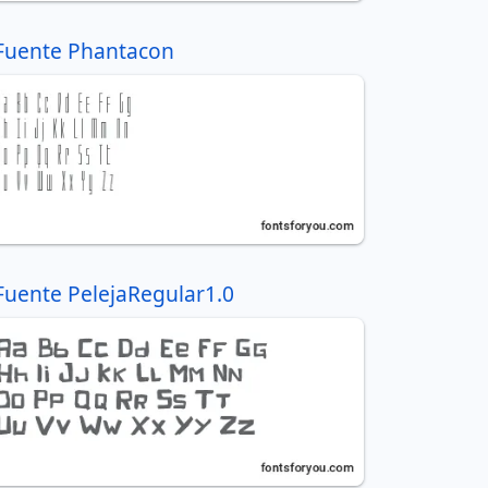
Fuente Phantacon
Fuente PelejaRegular1.0