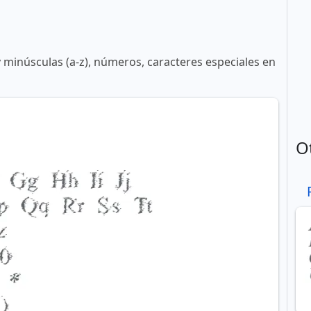
y minúsculas (a-z), números, caracteres especiales en
O