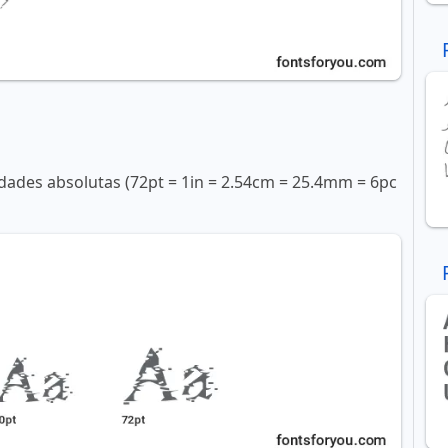
ades absolutas (72pt = 1in = 2.54cm = 25.4mm = 6pc