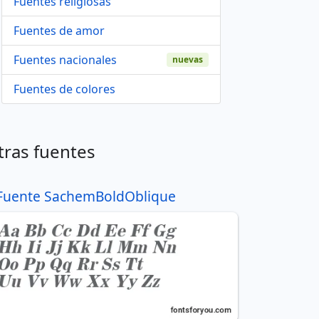
Fuentes religiosas
Fuentes de amor
Fuentes nacionales
nuevas
Fuentes de colores
tras fuentes
Fuente SachemBoldOblique