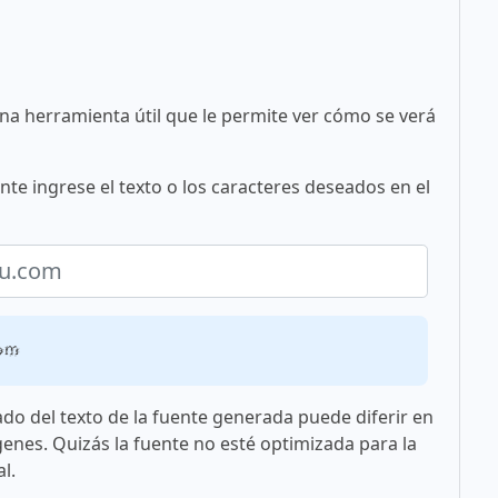
una herramienta útil que le permite ver cómo se verá
te ingrese el texto o los caracteres deseados en el
om
ado del texto de la fuente generada puede diferir en
genes. Quizás la fuente no esté optimizada para la
l.