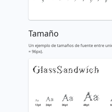
Tamaño
Un ejemplo de tamaños de fuente entre unid
= 96px).