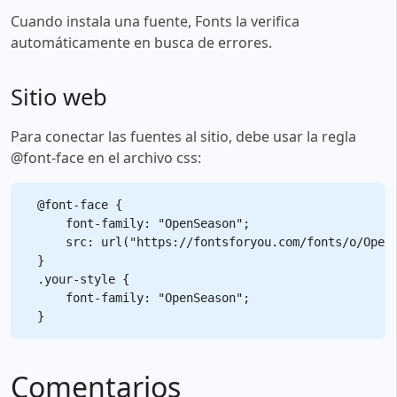
Cuando instala una fuente, Fonts la verifica
automáticamente en busca de errores.
Sitio web
Para conectar las fuentes al sitio, debe usar la regla
@font-face en el archivo css:
@font-face {

    font-family: "OpenSeason";

    src: url("https://fontsforyou.com/fonts/o/OpenS
}

.your-style {

    font-family: "OpenSeason";

Comentarios