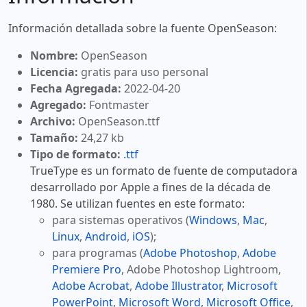
Información detallada sobre la fuente OpenSeason:
Nombre:
OpenSeason
Licencia:
gratis para uso personal
Fecha Agregada:
2022-04-20
Agregado:
Fontmaster
Archivo:
OpenSeason.ttf
Tamaño:
24,27 kb
Tipo de formato:
.ttf
TrueType es un formato de fuente de computadora
desarrollado por Apple a fines de la década de
1980. Se utilizan fuentes en este formato:
para sistemas operativos (
Windows
,
Mac
,
Linux
,
Android
,
iOS
);
para programas (
Adobe Photoshop
,
Adobe
Premiere Pro
, Adobe Photoshop Lightroom,
Adobe Acrobat
,
Adobe Illustrator
,
Microsoft
PowerPoint
,
Microsoft Word
,
Microsoft Office
,