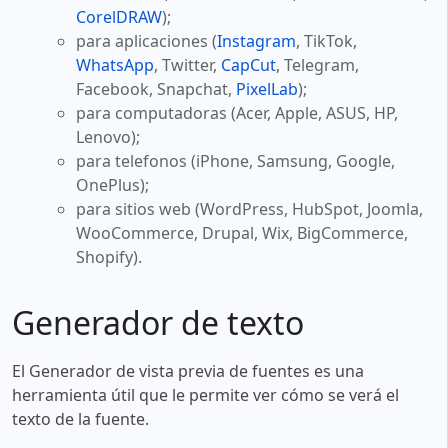
CorelDRAW
);
para aplicaciones (
Instagram
, TikTok,
WhatsApp
, Twitter,
CapCut
, Telegram,
Facebook, Snapchat,
PixelLab
);
para computadoras (Acer, Apple, ASUS, HP,
Lenovo);
para telefonos (iPhone, Samsung, Google,
OnePlus);
para sitios web (WordPress, HubSpot, Joomla,
WooCommerce, Drupal, Wix, BigCommerce,
Shopify).
Generador de texto
El Generador de vista previa de fuentes es una
herramienta útil que le permite ver cómo se verá el
texto de la fuente.