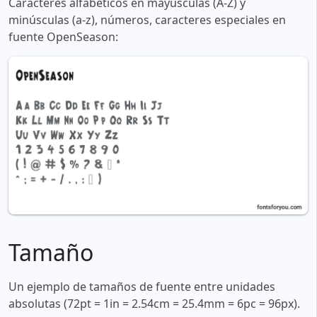
Caracteres alfabéticos en mayúsculas (A-Z) y
minúsculas (a-z), números, caracteres especiales en
fuente OpenSeason:
Tamaño
Un ejemplo de tamaños de fuente entre unidades
absolutas (72pt = 1in = 2.54cm = 25.4mm = 6pc = 96px).