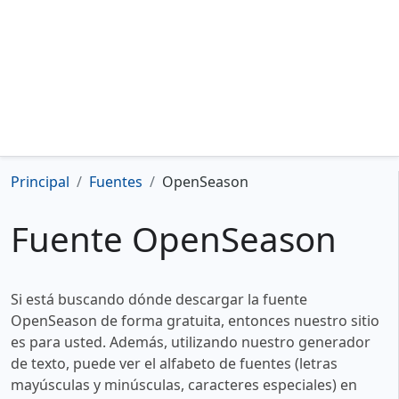
Principal
Fuentes
OpenSeason
Fuente OpenSeason
Si está buscando dónde descargar la fuente
OpenSeason de forma gratuita, entonces nuestro sitio
es para usted. Además, utilizando nuestro generador
de texto, puede ver el alfabeto de fuentes (letras
mayúsculas y minúsculas, caracteres especiales) en