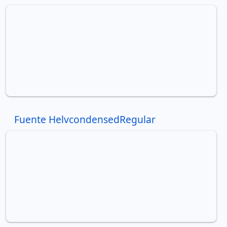
Fuente HelvcondensedRegular