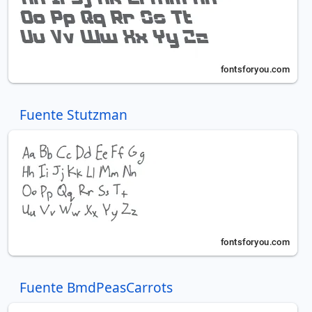
Fuente Stutzman
Fuente BmdPeasCarrots