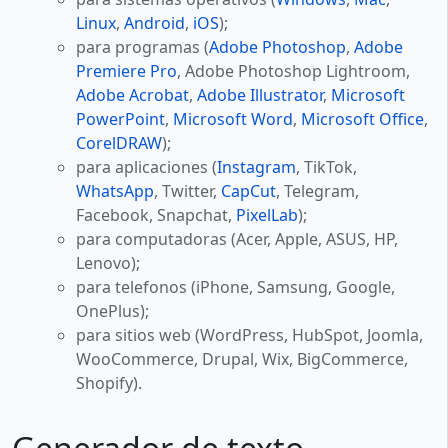
Linux
,
Android
,
iOS
);
para programas (
Adobe Photoshop
,
Adobe
Premiere Pro
, Adobe Photoshop Lightroom,
Adobe Acrobat
,
Adobe Illustrator
,
Microsoft
PowerPoint
,
Microsoft Word
,
Microsoft Office
,
CorelDRAW
);
para aplicaciones (
Instagram
, TikTok,
WhatsApp
, Twitter,
CapCut
, Telegram,
Facebook, Snapchat,
PixelLab
);
para computadoras (Acer, Apple, ASUS, HP,
Lenovo);
para telefonos (iPhone, Samsung, Google,
OnePlus);
para sitios web (WordPress, HubSpot, Joomla,
WooCommerce, Drupal, Wix, BigCommerce,
Shopify).