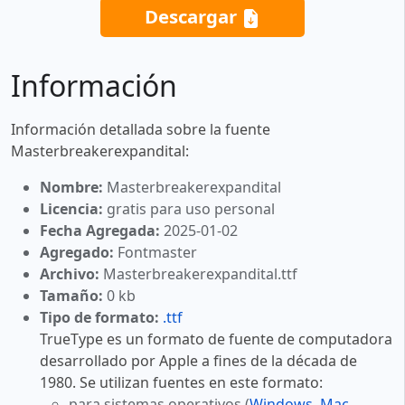
Descargar
Información
Información detallada sobre la fuente
Masterbreakerexpandital:
Nombre:
Masterbreakerexpandital
Licencia:
gratis para uso personal
Fecha Agregada:
2025-01-02
Agregado:
Fontmaster
Archivo:
Masterbreakerexpandital.ttf
Tamaño:
0 kb
Tipo de formato:
.ttf
TrueType es un formato de fuente de computadora
desarrollado por Apple a fines de la década de
1980. Se utilizan fuentes en este formato:
para sistemas operativos (
Windows
,
Mac
,