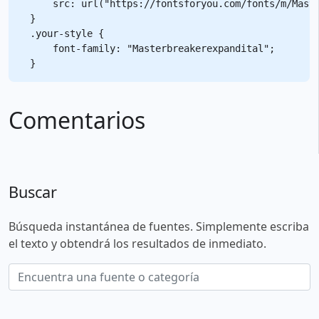
    src: url("https://fontsforyou.com/fonts/m/Maste
}

.your-style {

    font-family: "Masterbreakerexpandital";

Comentarios
Buscar
Búsqueda instantánea de fuentes. Simplemente escriba
el texto y obtendrá los resultados de inmediato.