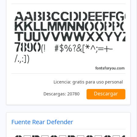
Licencia:
gratis para uso personal
Descargar
Descargas:
20780
Fuente Rear Defender