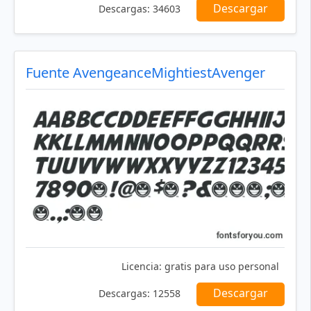
Descargar
Descargas:
34603
Fuente AvengeanceMightiestAvenger
Licencia:
gratis para uso personal
Descargar
Descargas:
12558