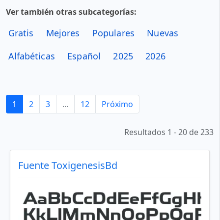
Ver también otras subcategorías:
Gratis
Mejores
Populares
Nuevas
Alfabéticas
Español
2025
2026
1
2
3
...
12
Próximo
Resultados 1 - 20 de 233
Fuente ToxigenesisBd