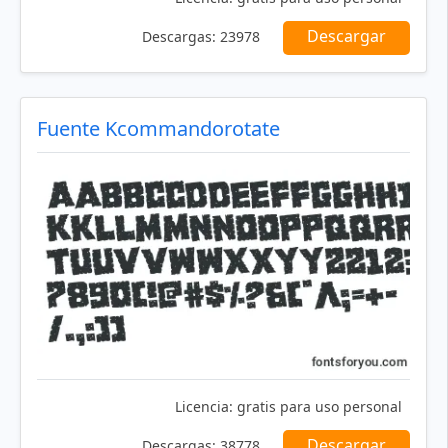
Descargar
Descargas:
23978
Fuente Kcommandorotate
Licencia:
gratis para uso personal
Descargar
Descargas:
38778