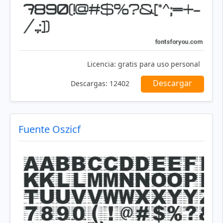
Licencia:
gratis para uso personal
Descargar
Descargas:
12402
Fuente Oszicf