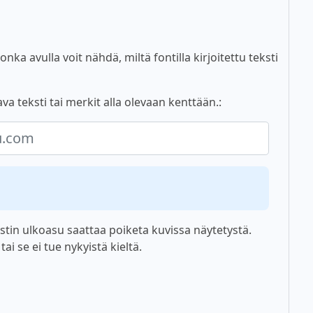
nka avulla voit nähdä, miltä fontilla kirjoitettu teksti
va teksti tai merkit alla olevaan kenttään.:
tin ulkoasu saattaa poiketa kuvissa näytetystä.
i se ei tue nykyistä kieltä.