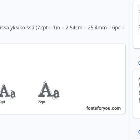
sissa yksiköissä (72pt = 1in = 2.54cm = 25.4mm = 6pc =