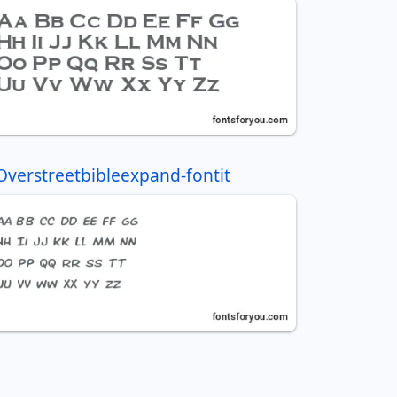
Overstreetbibleexpand-fontit