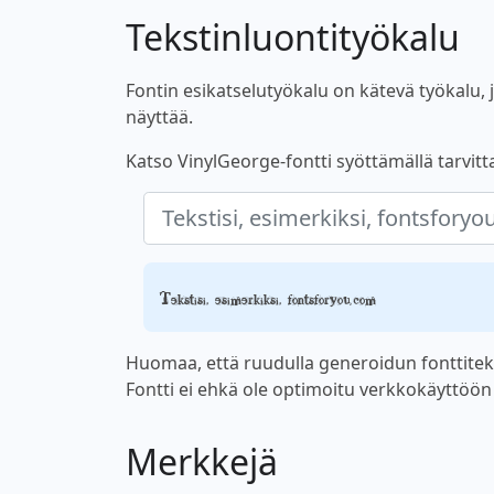
Tekstinluontityökalu
Fontin esikatselutyökalu on kätevä työkalu, jo
näyttää.
Katso VinylGeorge-fontti syöttämällä tarvitta
Tekstisi, esimerkiksi, fontsforyou.com
Huomaa, että ruudulla generoidun fonttiteks
Fontti ei ehkä ole optimoitu verkkokäyttöön ta
Merkkejä