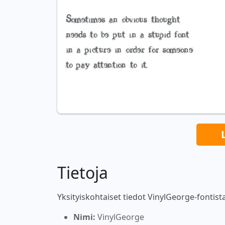
Tietoja
Yksityiskohtaiset tiedot VinylGeorge-fontista
Nimi:
VinylGeorge