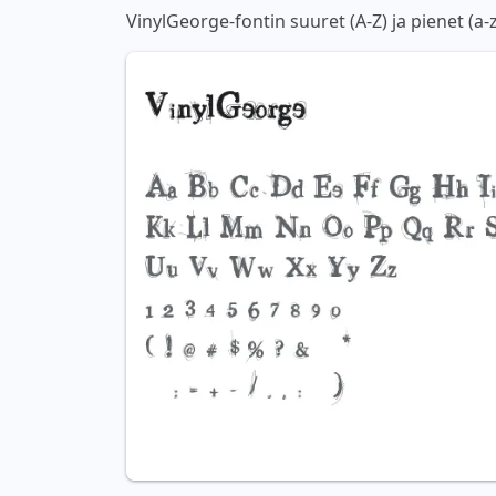
VinylGeorge-fontin suuret (A-Z) ja pienet (a