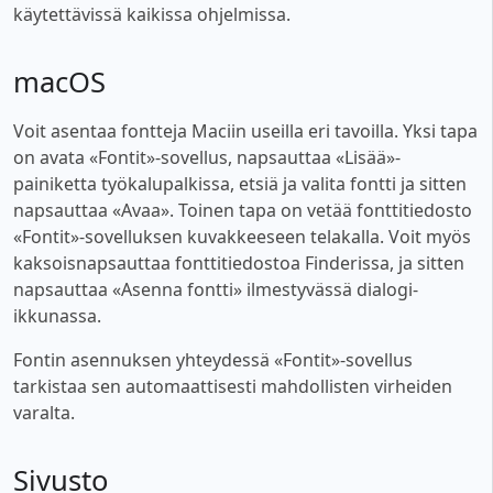
käytettävissä kaikissa ohjelmissa.
macOS
Voit asentaa fontteja Maciin useilla eri tavoilla. Yksi tapa
on avata «Fontit»-sovellus, napsauttaa «Lisää»-
painiketta työkalupalkissa, etsiä ja valita fontti ja sitten
napsauttaa «Avaa». Toinen tapa on vetää fonttitiedosto
«Fontit»-sovelluksen kuvakkeeseen telakalla. Voit myös
kaksoisnapsauttaa fonttitiedostoa Finderissa, ja sitten
napsauttaa «Asenna fontti» ilmestyvässä dialogi-
ikkunassa.
Fontin asennuksen yhteydessä «Fontit»-sovellus
tarkistaa sen automaattisesti mahdollisten virheiden
varalta.
Sivusto