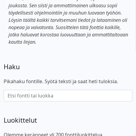
joukosta. Sen siisti ja ammattimainen ulkoasu sopii
täydellisesti ohjelmointiin ja muuhun luovaan työhön.
Löysin täältä kaikki tarvitsemani tiedot ja lataaminen oli
nopeaa ja vaivatonta. Suosittelen tätä fonttia kaikille,
jotka haluavat korostaa luovuuttaan ja ammattitaitoaan
kautta linjan.
Haku
Pikahaku fontille. Syötä teksti ja saat heti tuloksia.
Luokittelut
Olemme keränneet yli 700 fonttiluokittelua