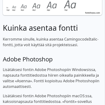
Kuinka asentaa fontti
Kerromme sinulle, kuinka asentaa CamingocodeItalic-
fontti, jotta voit käyttää sitä projekteissasi.
Adobe Photoshop
Lisätäksesi fontin Adobe Photoshopiin Windowsissa,
napsauta fonttitiedostoa hiiren oikealla painikkeella ja
valitse «Asenna». Fontti kopioituu Adobe Photoshopiin
automaattisesti.
Lisätäksesi fontin Adobe Photoshopiin macOS:ssa,
kaksoisnapsauta fonttitiedostoa. «Fontit»-sovellus