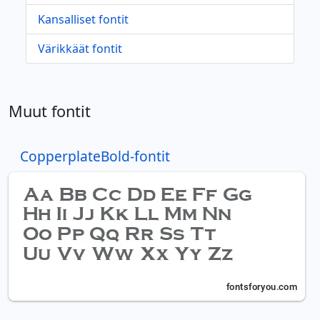
Kansalliset fontit
Värikkäät fontit
Muut fontit
CopperplateBold-fontit