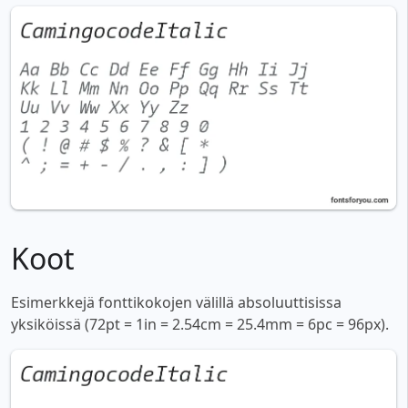
Koot
Esimerkkejä fonttikokojen välillä absoluuttisissa
yksiköissä (72pt = 1in = 2.54cm = 25.4mm = 6pc = 96px).