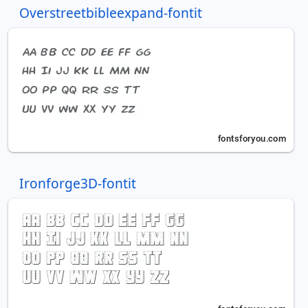
Overstreetbibleexpand-fontit
Ironforge3D-fontit