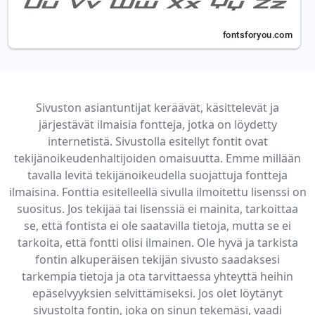
Sivuston asiantuntijat keräävät, käsittelevät ja
järjestävät ilmaisia fontteja, jotka on löydetty
internetistä. Sivustolla esitellyt fontit ovat
tekijänoikeudenhaltijoiden omaisuutta. Emme millään
tavalla levitä tekijänoikeudella suojattuja fontteja
ilmaisina. Fonttia esitelleellä sivulla ilmoitettu lisenssi on
suositus. Jos tekijää tai lisenssiä ei mainita, tarkoittaa
se, että fontista ei ole saatavilla tietoja, mutta se ei
tarkoita, että fontti olisi ilmainen. Ole hyvä ja tarkista
fontin alkuperäisen tekijän sivusto saadaksesi
tarkempia tietoja ja ota tarvittaessa yhteyttä heihin
epäselvyyksien selvittämiseksi. Jos olet löytänyt
sivustolta fontin, joka on sinun tekemäsi, vaadi