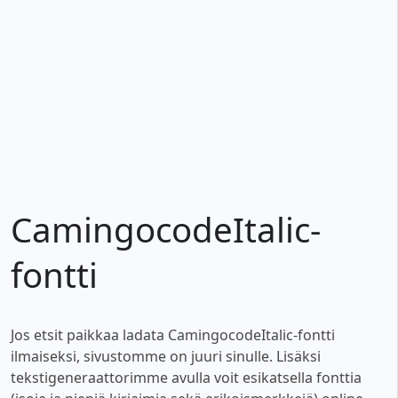
CamingocodeItalic-
fontti
Jos etsit paikkaa ladata CamingocodeItalic-fontti
ilmaiseksi, sivustomme on juuri sinulle. Lisäksi
tekstigeneraattorimme avulla voit esikatsella fonttia