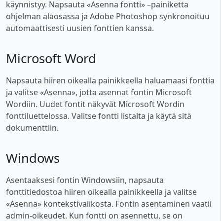
käynnistyy. Napsauta «Asenna fontti» –painiketta
ohjelman alaosassa ja Adobe Photoshop synkronoituu
automaattisesti uusien fonttien kanssa.
Microsoft Word
Napsauta hiiren oikealla painikkeella haluamaasi fonttia
ja valitse «Asenna», jotta asennat fontin Microsoft
Wordiin. Uudet fontit näkyvät Microsoft Wordin
fonttiluettelossa. Valitse fontti listalta ja käytä sitä
dokumenttiin.
Windows
Asentaaksesi fontin Windowsiin, napsauta
fonttitiedostoa hiiren oikealla painikkeella ja valitse
«Asenna» kontekstivalikosta. Fontin asentaminen vaatii
admin-oikeudet. Kun fontti on asennettu, se on