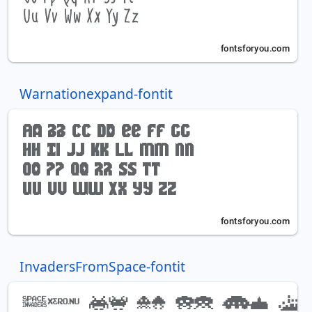
Warnationexpand-fontit
InvadersFromSpace-fontit