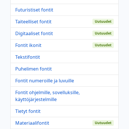
Futuristiset fontit
Taiteelliset fontit
Uutuudet
Digitaaliset fontit
Uutuudet
Fontit ikonit
Uutuudet
Tekstifontit
Puhelimen fontit
Fontit numeroille ja luvuille
Fontit ohjelmille, sovelluksille,
käyttöjärjestelmille
Tietyt fontit
Materiaalifontit
Uutuudet