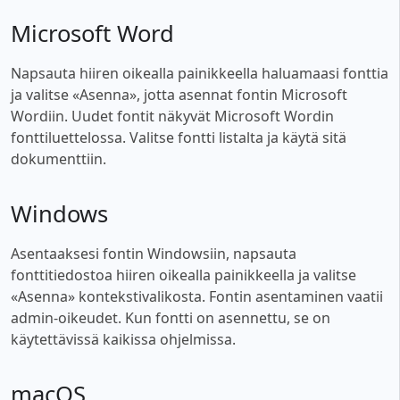
Microsoft Word
Napsauta hiiren oikealla painikkeella haluamaasi fonttia
ja valitse «Asenna», jotta asennat fontin Microsoft
Wordiin. Uudet fontit näkyvät Microsoft Wordin
fonttiluettelossa. Valitse fontti listalta ja käytä sitä
dokumenttiin.
Windows
Asentaaksesi fontin Windowsiin, napsauta
fonttitiedostoa hiiren oikealla painikkeella ja valitse
«Asenna» kontekstivalikosta. Fontin asentaminen vaatii
admin-oikeudet. Kun fontti on asennettu, se on
käytettävissä kaikissa ohjelmissa.
macOS