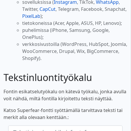
sovelluksissa (
Instagram
, TikTok,
WhatsApp
,
Twitter,
CapCut
, Telegram, Facebook, Snapchat,
PixelLab
);
tietokoneissa (Acer, Apple, ASUS, HP, Lenovo);
puhelimissa (iPhone, Samsung, Google,
OnePlus);
verkkosivustoilla (WordPress, HubSpot, Joomla,
WooCommerce, Drupal, Wix, BigCommerce,
Shopify).
Tekstinluontityökalu
Fontin esikatselutyökalu on kätevä työkalu, jonka avulla
voit nähdä, miltä fontilla kirjoitettu teksti näyttää.
Katso Superfear-fontti syöttämällä tarvittava teksti tai
merkit alla olevaan kenttään.: