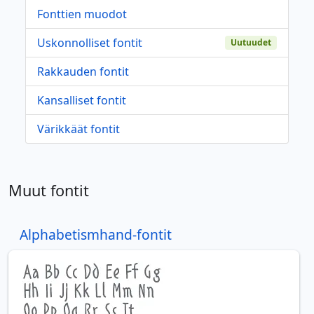
Fonttien muodot
Uskonnolliset fontit
Uutuudet
Rakkauden fontit
Kansalliset fontit
Värikkäät fontit
Muut fontit
Alphabetismhand-fontit