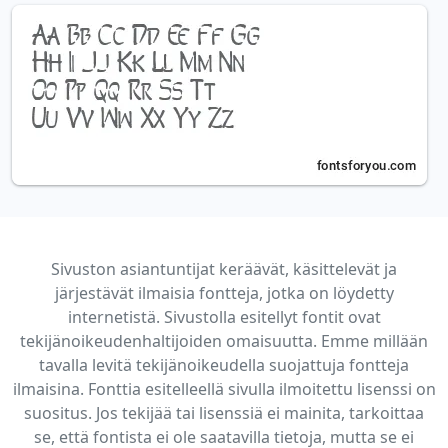
Sivuston asiantuntijat keräävät, käsittelevät ja
järjestävät ilmaisia fontteja, jotka on löydetty
internetistä. Sivustolla esitellyt fontit ovat
tekijänoikeudenhaltijoiden omaisuutta. Emme millään
tavalla levitä tekijänoikeudella suojattuja fontteja
ilmaisina. Fonttia esitelleellä sivulla ilmoitettu lisenssi on
suositus. Jos tekijää tai lisenssiä ei mainita, tarkoittaa
se, että fontista ei ole saatavilla tietoja, mutta se ei