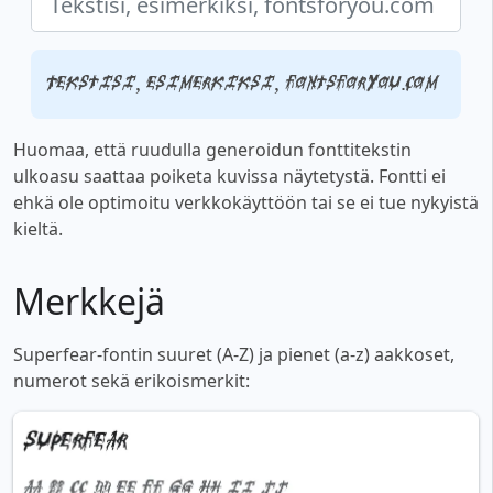
Tekstisi, esimerkiksi, fontsforyou.com
Huomaa, että ruudulla generoidun fonttitekstin
ulkoasu saattaa poiketa kuvissa näytetystä. Fontti ei
ehkä ole optimoitu verkkokäyttöön tai se ei tue nykyistä
kieltä.
Merkkejä
Superfear-fontin suuret (A-Z) ja pienet (a-z) aakkoset,
numerot sekä erikoismerkit: