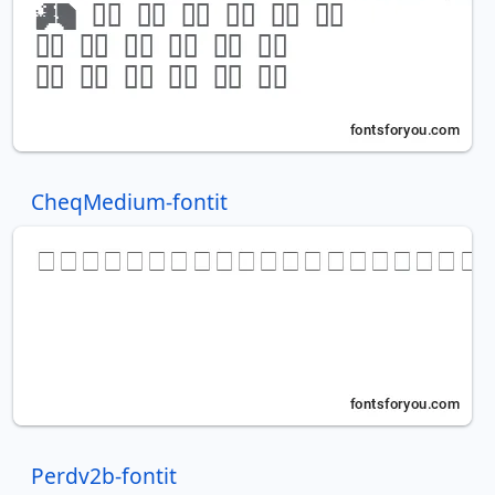
CheqMedium-fontit
Perdv2b-fontit