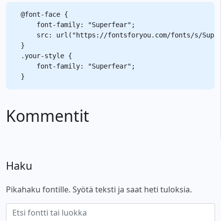
@font-face {

    font-family: "Superfear";

    src: url("https://fontsforyou.com/fonts/s/Super
}

.your-style {

    font-family: "Superfear";

Kommentit
Haku
Pikahaku fontille. Syötä teksti ja saat heti tuloksia.