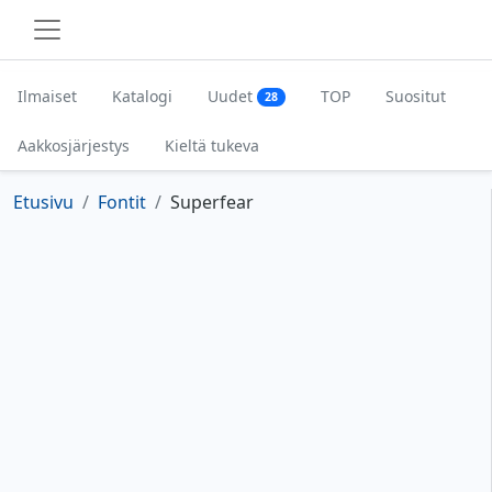
Ilmaiset
Katalogi
Uudet
TOP
Suositut
28
Aakkosjärjestys
Kieltä tukeva
Etusivu
Fontit
Superfear