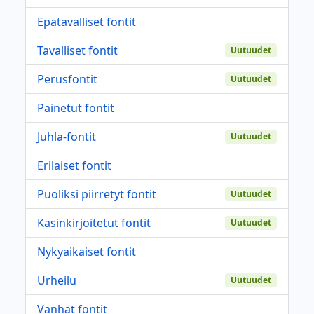
Epätavalliset fontit
Tavalliset fontit
Uutuudet
Perusfontit
Uutuudet
Painetut fontit
Juhla-fontit
Uutuudet
Erilaiset fontit
Puoliksi piirretyt fontit
Uutuudet
Käsinkirjoitetut fontit
Uutuudet
Nykyaikaiset fontit
Urheilu
Uutuudet
Vanhat fontit