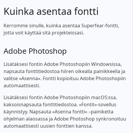
Kuinka asentaa fontti
Kerromme sinulle, kuinka asentaa Superfear-fontti,
jotta voit käyttää sitä projekteissasi.
Adobe Photoshop
Lisätäksesi fontin Adobe Photoshopiin Windowsissa,
napsauta fonttitiedostoa hiiren oikealla painikkeella ja
valitse «Asenna». Fontti kopioituu Adobe Photoshopiin
automaattisesti.
Lisätäksesi fontin Adobe Photoshopiin macOS:ssa,
kaksoisnapsauta fonttitiedostoa. «Fontit»-sovellus
käynnistyy. Napsauta «Asenna fontti» –painiketta
ohjelman alaosassa ja Adobe Photoshop synkronoituu
automaattisesti uusien fonttien kanssa.