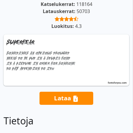
Katselukerrat:
118164
Latauskerrat:
50703
Luokitus:
4.3
Lataa
Tietoja