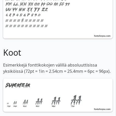
Koot
Esimerkkejä fonttikokojen välillä absoluuttisissa
yksiköissä (72pt = 1in = 2.54cm = 25.4mm = 6pc = 96px).