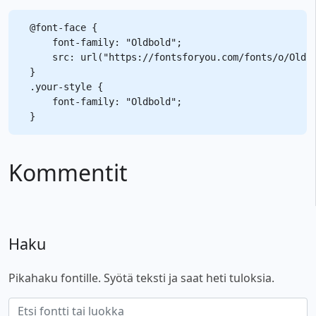
@font-face {

    font-family: "Oldbold";

    src: url("https://fontsforyou.com/fonts/o/Oldbo
}

.your-style {

    font-family: "Oldbold";

Kommentit
Haku
Pikahaku fontille. Syötä teksti ja saat heti tuloksia.