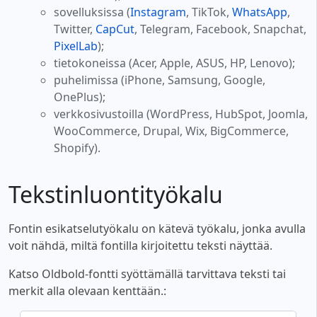
sovelluksissa (
Instagram
, TikTok,
WhatsApp
,
Twitter,
CapCut
, Telegram, Facebook, Snapchat,
PixelLab
);
tietokoneissa (Acer, Apple, ASUS, HP, Lenovo);
puhelimissa (iPhone, Samsung, Google,
OnePlus);
verkkosivustoilla (WordPress, HubSpot, Joomla,
WooCommerce, Drupal, Wix, BigCommerce,
Shopify).
Tekstinluontityökalu
Fontin esikatselutyökalu on kätevä työkalu, jonka avulla
voit nähdä, miltä fontilla kirjoitettu teksti näyttää.
Katso Oldbold-fontti syöttämällä tarvittava teksti tai
merkit alla olevaan kenttään.: