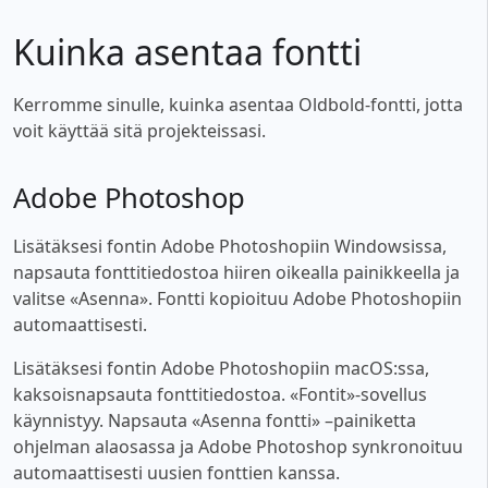
Kuinka asentaa fontti
Kerromme sinulle, kuinka asentaa Oldbold-fontti, jotta
voit käyttää sitä projekteissasi.
Adobe Photoshop
Lisätäksesi fontin Adobe Photoshopiin Windowsissa,
napsauta fonttitiedostoa hiiren oikealla painikkeella ja
valitse «Asenna». Fontti kopioituu Adobe Photoshopiin
automaattisesti.
Lisätäksesi fontin Adobe Photoshopiin macOS:ssa,
kaksoisnapsauta fonttitiedostoa. «Fontit»-sovellus
käynnistyy. Napsauta «Asenna fontti» –painiketta
ohjelman alaosassa ja Adobe Photoshop synkronoituu
automaattisesti uusien fonttien kanssa.