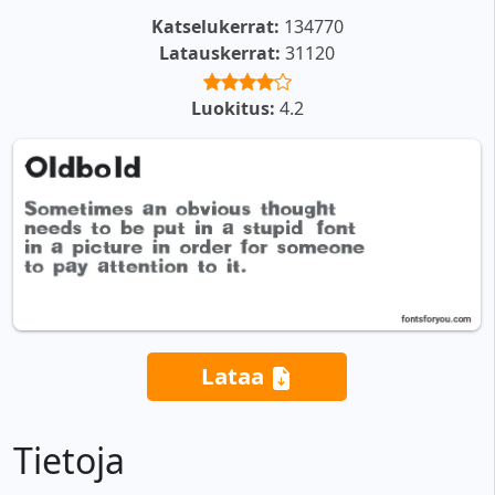
Katselukerrat:
134770
Latauskerrat:
31120
Luokitus:
4.2
Lataa
Tietoja