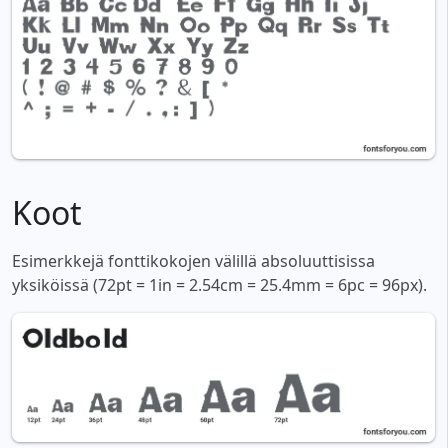
Koot
Esimerkkejä fonttikokojen välillä absoluuttisissa
yksiköissä (72pt = 1in = 2.54cm = 25.4mm = 6pc = 96px).