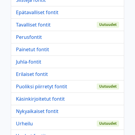
Epätavalliset fontit
Tavalliset fontit
Uutuudet
Perusfontit
Painetut fontit
Juhla-fontit
Erilaiset fontit
Puoliksi piirretyt fontit
Uutuudet
Käsinkirjoitetut fontit
Nykyaikaiset fontit
Urheilu
Uutuudet