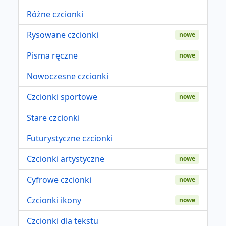
Różne czcionki
Rysowane czcionki
nowe
Pisma ręczne
nowe
Nowoczesne czcionki
Czcionki sportowe
nowe
Stare czcionki
Futurystyczne czcionki
Czcionki artystyczne
nowe
Cyfrowe czcionki
nowe
Czcionki ikony
nowe
Czcionki dla tekstu