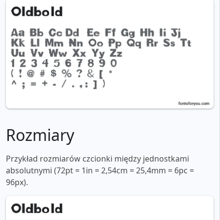
Rozmiary
Przykład rozmiarów czcionki między jednostkami
absolutnymi (72pt = 1in = 2,54cm = 25,4mm = 6pc =
96px).