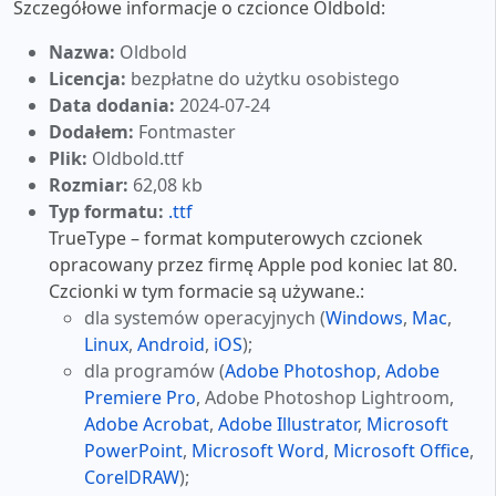
Szczegółowe informacje o czcionce Oldbold:
Nazwa:
Oldbold
Licencja:
bezpłatne do użytku osobistego
Data dodania:
2024-07-24
Dodałem:
Fontmaster
Plik:
Oldbold.ttf
Rozmiar:
62,08 kb
Typ formatu:
.ttf
TrueType – format komputerowych czcionek
opracowany przez firmę Apple pod koniec lat 80.
Czcionki w tym formacie są używane.:
dla systemów operacyjnych (
Windows
,
Mac
,
Linux
,
Android
,
iOS
);
dla programów (
Adobe Photoshop
,
Adobe
Premiere Pro
, Adobe Photoshop Lightroom,
Adobe Acrobat
,
Adobe Illustrator
,
Microsoft
PowerPoint
,
Microsoft Word
,
Microsoft Office
,
CorelDRAW
);