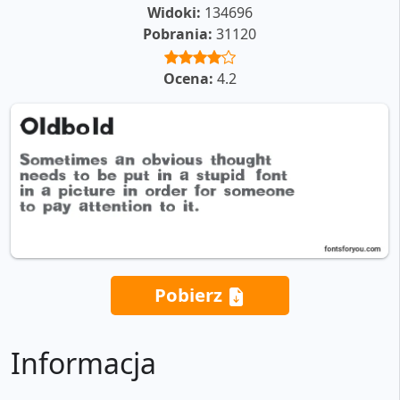
Widoki:
134696
Pobrania:
31120
Ocena:
4.2
Pobierz
Informacja