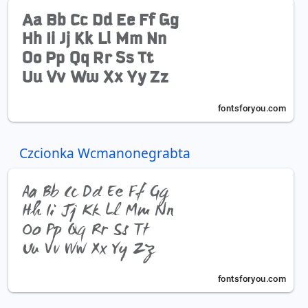
Czcionka Wcmanonegrabta