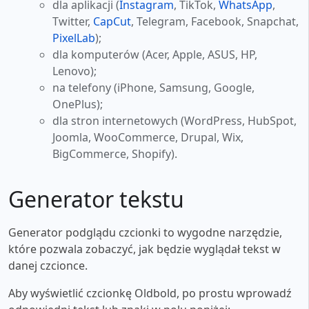
dla aplikacji (
Instagram
, TikTok,
WhatsApp
,
Twitter,
CapCut
, Telegram, Facebook, Snapchat,
PixelLab
);
dla komputerów (Acer, Apple, ASUS, HP,
Lenovo);
na telefony (iPhone, Samsung, Google,
OnePlus);
dla stron internetowych (WordPress, HubSpot,
Joomla, WooCommerce, Drupal, Wix,
BigCommerce, Shopify).
Generator tekstu
Generator podglądu czcionki to wygodne narzędzie,
które pozwala zobaczyć, jak będzie wyglądał tekst w
danej czcionce.
Aby wyświetlić czcionkę Oldbold, po prostu wprowadź