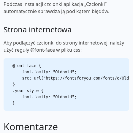
Podczas instalacji czcionki aplikacja „Czcionki”
automatycznie sprawdza ją pod kątem błędów.
Strona internetowa
Aby podłączyć czcionki do strony internetowej, należy
użyć reguły @font-face w pliku css:
@font-face {

    font-family: "Oldbold";

    src: url("https://fontsforyou.com/fonts/o/Oldbo
}

.your-style {

    font-family: "Oldbold";

Komentarze