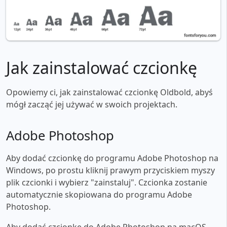
Jak zainstalować czcionkę
Opowiemy ci, jak zainstalować czcionkę Oldbold, abyś
mógł zacząć jej używać w swoich projektach.
Adobe Photoshop
Aby dodać czcionkę do programu Adobe Photoshop na
Windows, po prostu kliknij prawym przyciskiem myszy
plik czcionki i wybierz "zainstaluj". Czcionka zostanie
automatycznie skopiowana do programu Adobe
Photoshop.
Aby dodać czcionkę do Adobe Photoshop na macOS,