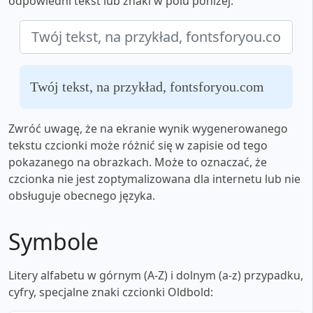
odpowiedni tekst lub znaki w polu poniżej:
Twój tekst, na przykład, fontsforyou.com
Zwróć uwagę, że na ekranie wynik wygenerowanego
tekstu czcionki może różnić się w zapisie od tego
pokazanego na obrazkach. Może to oznaczać, że
czcionka nie jest zoptymalizowana dla internetu lub nie
obsługuje obecnego języka.
Symbole
Litery alfabetu w górnym (A-Z) i dolnym (a-z) przypadku,
cyfry, specjalne znaki czcionki Oldbold: