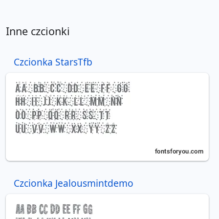
Inne czcionki
Czcionka StarsTfb
Czcionka Jealousmintdemo