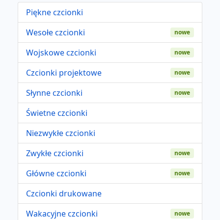
Piękne czcionki
Wesołe czcionki
nowe
Wojskowe czcionki
nowe
Czcionki projektowe
nowe
Słynne czcionki
nowe
Świetne czcionki
Niezwykłe czcionki
Zwykłe czcionki
nowe
Główne czcionki
nowe
Czcionki drukowane
Wakacyjne czcionki
nowe