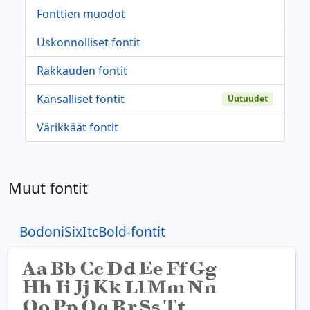
Fonttien muodot
Uskonnolliset fontit
Rakkauden fontit
Kansalliset fontit
Uutuudet
Värikkäät fontit
Muut fontit
BodoniSixItcBold-fontit