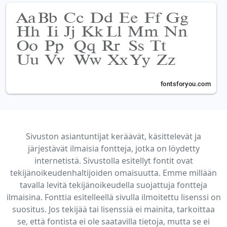
Sivuston asiantuntijat keräävät, käsittelevät ja
järjestävät ilmaisia fontteja, jotka on löydetty
internetistä. Sivustolla esitellyt fontit ovat
tekijänoikeudenhaltijoiden omaisuutta. Emme millään
tavalla levitä tekijänoikeudella suojattuja fontteja
ilmaisina. Fonttia esitelleellä sivulla ilmoitettu lisenssi on
suositus. Jos tekijää tai lisenssiä ei mainita, tarkoittaa
se, että fontista ei ole saatavilla tietoja, mutta se ei