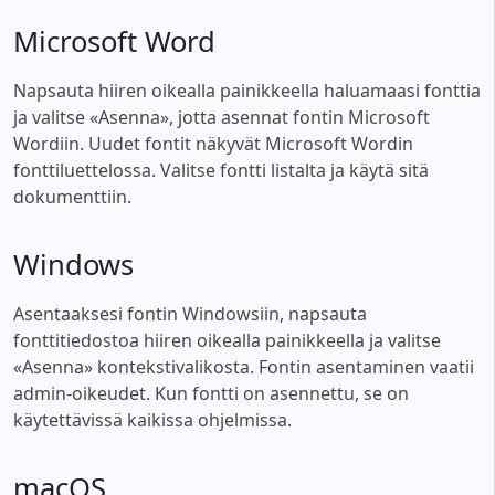
Microsoft Word
Napsauta hiiren oikealla painikkeella haluamaasi fonttia
ja valitse «Asenna», jotta asennat fontin Microsoft
Wordiin. Uudet fontit näkyvät Microsoft Wordin
fonttiluettelossa. Valitse fontti listalta ja käytä sitä
dokumenttiin.
Windows
Asentaaksesi fontin Windowsiin, napsauta
fonttitiedostoa hiiren oikealla painikkeella ja valitse
«Asenna» kontekstivalikosta. Fontin asentaminen vaatii
admin-oikeudet. Kun fontti on asennettu, se on
käytettävissä kaikissa ohjelmissa.
macOS