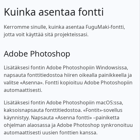
Kuinka asentaa fontti
Kerromme sinulle, kuinka asentaa FuguMaki-fontti,
jotta voit käyttää sitä projekteissasi.
Adobe Photoshop
Lisätäksesi fontin Adobe Photoshopiin Windowsissa,
napsauta fonttitiedostoa hiiren oikealla painikkeella ja
valitse «Asenna». Fontti kopioituu Adobe Photoshopiin
automaattisesti.
Lisätäksesi fontin Adobe Photoshopiin macOS:ssa,
kaksoisnapsauta fonttitiedostoa. «Fontit»-sovellus
käynnistyy. Napsauta «Asenna fontti» –painiketta
ohjelman alaosassa ja Adobe Photoshop synkronoituu
automaattisesti uusien fonttien kanssa.