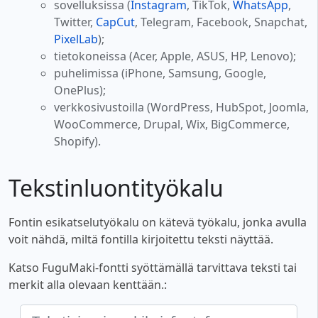
sovelluksissa (
Instagram
, TikTok,
WhatsApp
,
Twitter,
CapCut
, Telegram, Facebook, Snapchat,
PixelLab
);
tietokoneissa (Acer, Apple, ASUS, HP, Lenovo);
puhelimissa (iPhone, Samsung, Google,
OnePlus);
verkkosivustoilla (WordPress, HubSpot, Joomla,
WooCommerce, Drupal, Wix, BigCommerce,
Shopify).
Tekstinluontityökalu
Fontin esikatselutyökalu on kätevä työkalu, jonka avulla
voit nähdä, miltä fontilla kirjoitettu teksti näyttää.
Katso FuguMaki-fontti syöttämällä tarvittava teksti tai
merkit alla olevaan kenttään.: