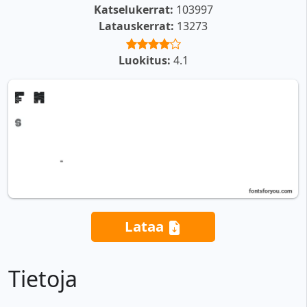
Katselukerrat:
103997
Latauskerrat:
13273
Luokitus:
4.1
Lataa
Tietoja