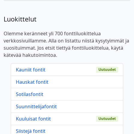
Luokittelut
Olemme keränneet yli 700 fonttiluokittelua
verkkosivuillamme. Alla on listattu niistä kysytyimmät ja
suosituimmat. Jos etsit tiettyä fonttiluokittelua, käytä
kätevää hakutoimintoa.
Kauniit fontit
Uutuudet
Hauskat fontit
Sotilasfontit
Suunnittelijafontit
Kuuluisat fontit
Uutuudet
Siistejä fontit