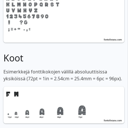
Koot
Esimerkkejä fonttikokojen välillä absoluuttisissa
yksiköissä (72pt = 1in = 2.54cm = 25.4mm = 6pc = 96px).