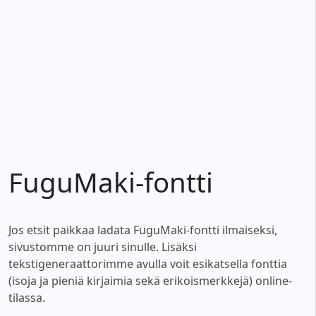
FuguMaki-fontti
Jos etsit paikkaa ladata FuguMaki-fontti ilmaiseksi,
sivustomme on juuri sinulle. Lisäksi
tekstigeneraattorimme avulla voit esikatsella fonttia
(isoja ja pieniä kirjaimia sekä erikoismerkkejä) online-
tilassa.