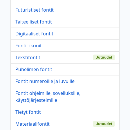
Futuristiset fontit
Taiteelliset fontit
Digitaaliset fontit
Fontit ikonit
Tekstifontit
Uutuudet
Puhelimen fontit
Fontit numeroille ja luvuille
Fontit ohjelmille, sovelluksille,
käyttöjärjestelmille
Tietyt fontit
Materiaalifontit
Uutuudet