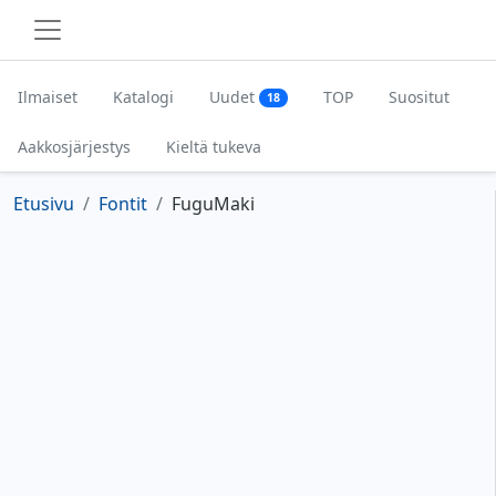
Ilmaiset
Katalogi
Uudet
TOP
Suositut
18
Aakkosjärjestys
Kieltä tukeva
Etusivu
Fontit
FuguMaki