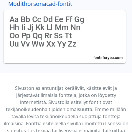
Modithorsonacad-fontit
Sivuston asiantuntijat keräävät, käsittelevät ja
järjestävät ilmaisia fontteja, jotka on löydetty
internetistä. Sivustolla esitellyt fontit ovat
tekijänoikeudenhaltijoiden omaisuutta. Emme millään
tavalla levitä tekijänoikeudella suojattuja fontteja
ilmaisina. Fonttia esitelleellä sivulla ilmoitettu lisenssi on
suositus. Jos tekijää tai lisenssiä ei mainita, tarkoittaa