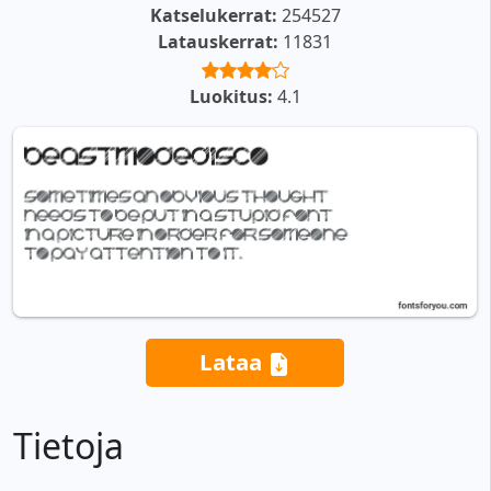
Katselukerrat:
254527
Latauskerrat:
11831
Luokitus:
4.1
Lataa
Tietoja