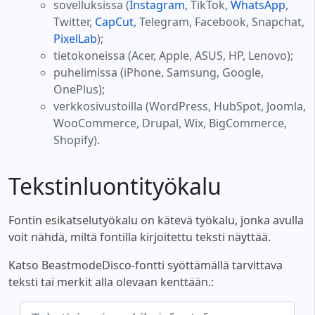
sovelluksissa (
Instagram
, TikTok,
WhatsApp
,
Twitter,
CapCut
, Telegram, Facebook, Snapchat,
PixelLab
);
tietokoneissa (Acer, Apple, ASUS, HP, Lenovo);
puhelimissa (iPhone, Samsung, Google,
OnePlus);
verkkosivustoilla (WordPress, HubSpot, Joomla,
WooCommerce, Drupal, Wix, BigCommerce,
Shopify).
Tekstinluontityökalu
Fontin esikatselutyökalu on kätevä työkalu, jonka avulla
voit nähdä, miltä fontilla kirjoitettu teksti näyttää.
Katso BeastmodeDisco-fontti syöttämällä tarvittava
teksti tai merkit alla olevaan kenttään.: