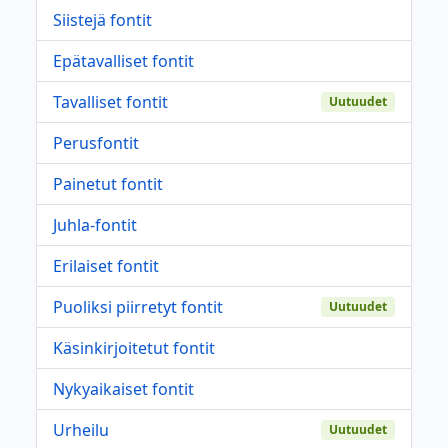
Siistejä fontit
Epätavalliset fontit
Tavalliset fontit
Uutuudet
Perusfontit
Painetut fontit
Juhla-fontit
Erilaiset fontit
Puoliksi piirretyt fontit
Uutuudet
Käsinkirjoitetut fontit
Nykyaikaiset fontit
Urheilu
Uutuudet