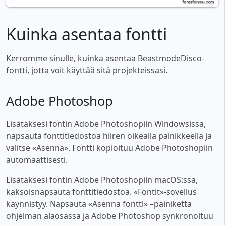
Kuinka asentaa fontti
Kerromme sinulle, kuinka asentaa BeastmodeDisco-
fontti, jotta voit käyttää sitä projekteissasi.
Adobe Photoshop
Lisätäksesi fontin Adobe Photoshopiin Windowsissa,
napsauta fonttitiedostoa hiiren oikealla painikkeella ja
valitse «Asenna». Fontti kopioituu Adobe Photoshopiin
automaattisesti.
Lisätäksesi fontin Adobe Photoshopiin macOS:ssa,
kaksoisnapsauta fonttitiedostoa. «Fontit»-sovellus
käynnistyy. Napsauta «Asenna fontti» –painiketta
ohjelman alaosassa ja Adobe Photoshop synkronoituu