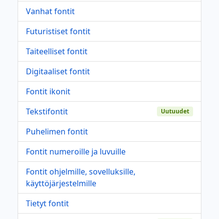
Vanhat fontit
Futuristiset fontit
Taiteelliset fontit
Digitaaliset fontit
Fontit ikonit
Tekstifontit
Uutuudet
Puhelimen fontit
Fontit numeroille ja luvuille
Fontit ohjelmille, sovelluksille,
käyttöjärjestelmille
Tietyt fontit