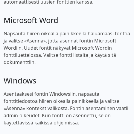
automaattisesti uusien fonttien kanssa.
Microsoft Word
Napsauta hiiren oikealla painikkeella haluamaasi fonttia
ja valitse «Asenna», jotta asennat fontin Microsoft
Wordiin. Uudet fontit näkyvät Microsoft Wordin
fonttiluettelossa. Valitse fontti listalta ja käytä sitä
dokumenttiin.
Windows
Asentaaksesi fontin Windowsiin, napsauta
fonttitiedostoa hiiren oikealla painikkeella ja valitse
«Asenna» kontekstivalikosta. Fontin asentaminen vaatii
admin-oikeudet. Kun fontti on asennettu, se on
käytettävissä kaikissa ohjelmissa.