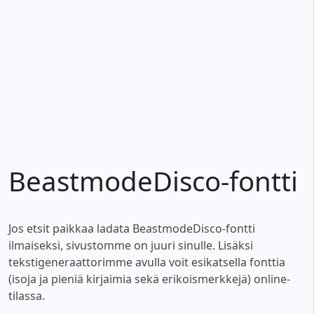
BeastmodeDisco-fontti
Jos etsit paikkaa ladata BeastmodeDisco-fontti
ilmaiseksi, sivustomme on juuri sinulle. Lisäksi
tekstigeneraattorimme avulla voit esikatsella fonttia
(isoja ja pieniä kirjaimia sekä erikoismerkkejä) online-
tilassa.