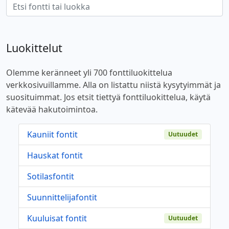
Luokittelut
Olemme keränneet yli 700 fonttiluokittelua
verkkosivuillamme. Alla on listattu niistä kysytyimmät ja
suosituimmat. Jos etsit tiettyä fonttiluokittelua, käytä
kätevää hakutoimintoa.
Kauniit fontit
Uutuudet
Hauskat fontit
Sotilasfontit
Suunnittelijafontit
Kuuluisat fontit
Uutuudet