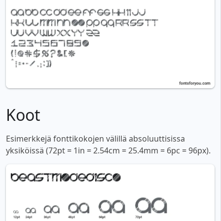
Koot
Esimerkkejä fonttikokojen välillä absoluuttisissa
yksiköissä (72pt = 1in = 2.54cm = 25.4mm = 6pc = 96px).