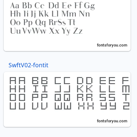
SwftV02-fontit