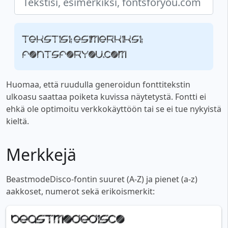
Tekstisi, esimerkiksi,
fontsforyou.com
Huomaa, että ruudulla generoidun fonttitekstin
ulkoasu saattaa poiketa kuvissa näytetystä. Fontti ei
ehkä ole optimoitu verkkokäyttöön tai se ei tue nykyistä
kieltä.
Merkkejä
BeastmodeDisco-fontin suuret (A-Z) ja pienet (a-z)
aakkoset, numerot sekä erikoismerkit: