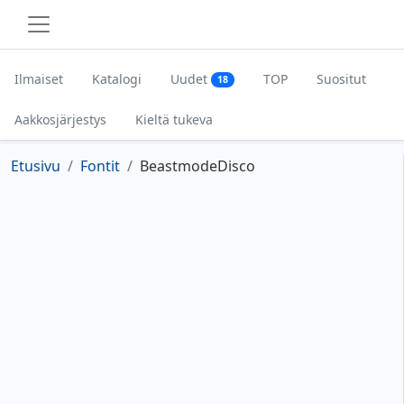
Ilmaiset
Katalogi
Uudet
TOP
Suositut
18
Aakkosjärjestys
Kieltä tukeva
Etusivu
Fontit
BeastmodeDisco