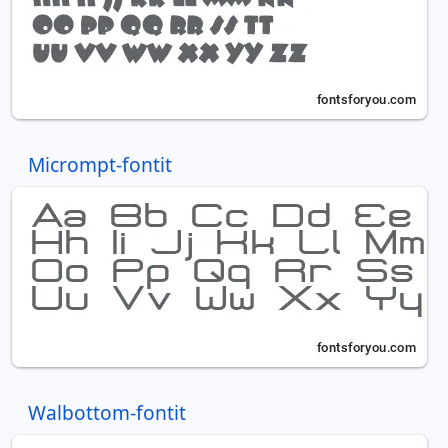
Micrompt-fontit
Walbottom-fontit