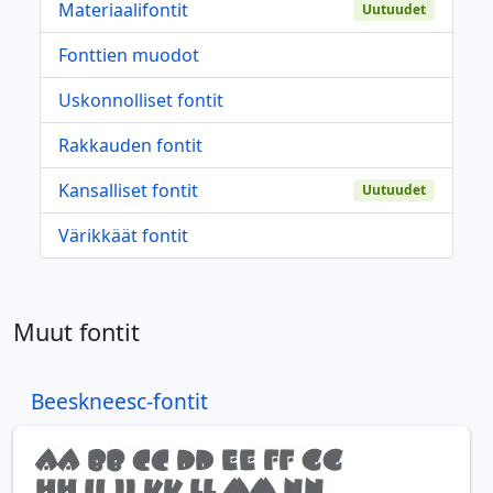
Materiaalifontit
Uutuudet
Fonttien muodot
Uskonnolliset fontit
Rakkauden fontit
Kansalliset fontit
Uutuudet
Värikkäät fontit
Muut fontit
Beeskneesc-fontit