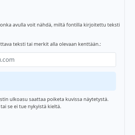
nka avulla voit nähdä, miltä fontilla kirjoitettu teksti
tava teksti tai merkit alla olevaan kenttään.:
tin ulkoasu saattaa poiketa kuvissa näytetystä.
i se ei tue nykyistä kieltä.