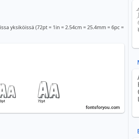
sissa yksiköissä (72pt = 1in = 2.54cm = 25.4mm = 6pc =