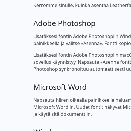
Kerromme sinulle, kuinka asentaa Leatherface
Adobe Photoshop
Lisätäksesi fontin Adobe Photoshopiin Windo
painikkeella ja valitse «Asenna». Fontti kop
Lisätäksesi fontin Adobe Photoshopiin macOS
sovellus käynnistyy. Napsauta «Asenna fontt
Photoshop synkronoituu automaattisesti uu
Microsoft Word
Napsauta hiiren oikealla painikkeella haluama
Microsoft Wordiin. Uudet fontit näkyvät Micro
ja käytä sitä dokumenttiin.