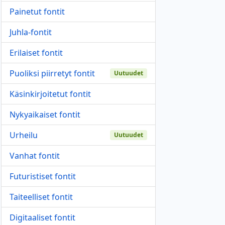
Painetut fontit
Juhla-fontit
Erilaiset fontit
Puoliksi piirretyt fontit
Uutuudet
Käsinkirjoitetut fontit
Nykyaikaiset fontit
Urheilu
Uutuudet
Vanhat fontit
Futuristiset fontit
Taiteelliset fontit
Digitaaliset fontit