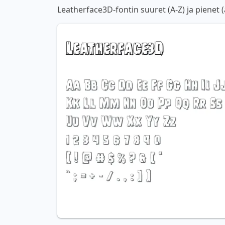
Leatherface3D-fontin suuret (A-Z) ja pienet 