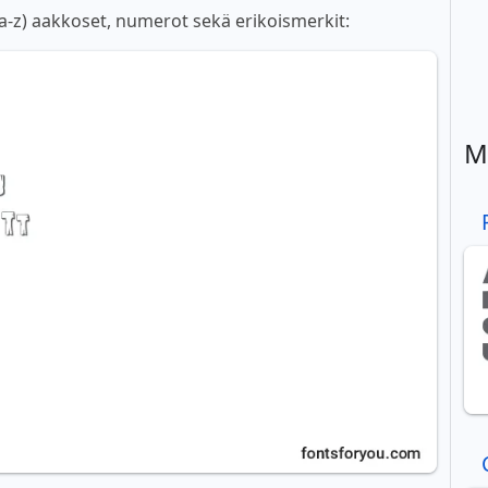
(a-z) aakkoset, numerot sekä erikoismerkit:
M