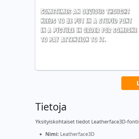
Tietoja
Yksityiskohtaiset tiedot Leatherface3D-fonti
Nimi:
Leatherface3D