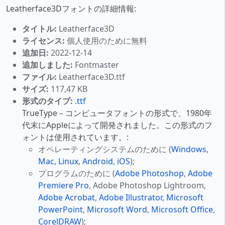
Leatherface3Dフォントの詳細情報:
タイトル:
Leatherface3D
ライセンス:
個人使用のために無料
追加日:
2022-12-14
追加しました:
Fontmaster
ファイル:
Leatherface3D.ttf
サイズ:
117,47 KB
形式のタイプ:
.ttf
TrueType – コンピュータフォントの形式で、1980年
代末にAppleによって開発されました。この形式のフ
ォントは使用されています。:
オペレーティングシステムのために (
Windows
,
Mac
,
Linux
,
Android
,
iOS
);
プログラムのために (
Adobe Photoshop
,
Adobe
Premiere Pro
, Adobe Photoshop Lightroom,
Adobe Acrobat
,
Adobe Illustrator
,
Microsoft
PowerPoint
,
Microsoft Word
,
Microsoft Office
,
CorelDRAW
);