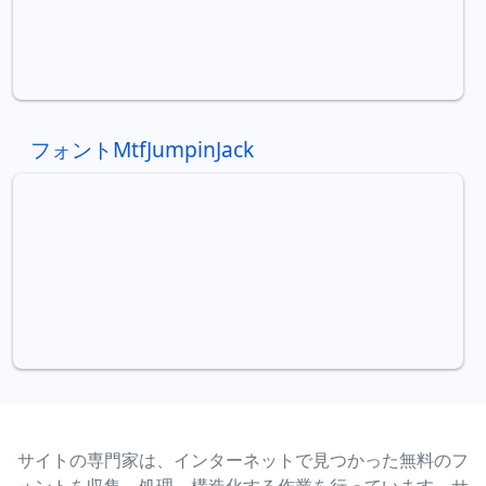
フォントMtfJumpinJack
サイトの専門家は、インターネットで見つかった無料のフ
ォントを収集、処理、構造化する作業を行っています。サ