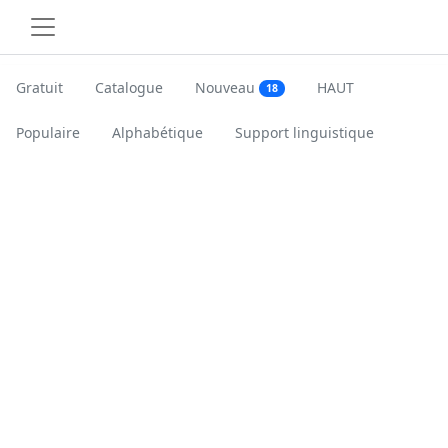
Gratuit
Catalogue
Nouveau
HAUT
18
Populaire
Alphabétique
Support linguistique