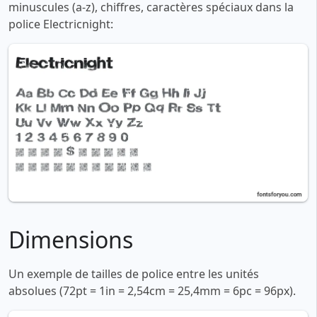
minuscules (a-z), chiffres, caractères spéciaux dans la
police Electricnight:
Dimensions
Un exemple de tailles de police entre les unités
absolues (72pt = 1in = 2,54cm = 25,4mm = 6pc = 96px).