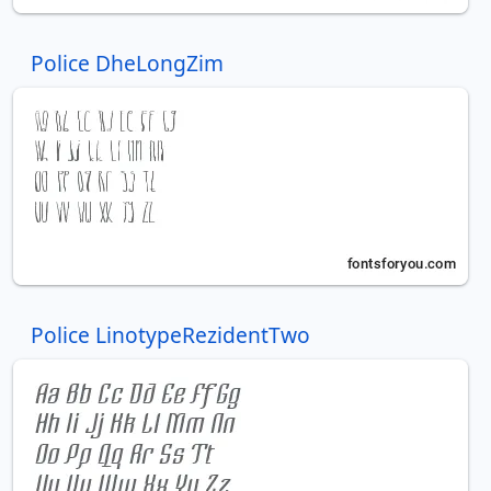
Police DheLongZim
Police LinotypeRezidentTwo