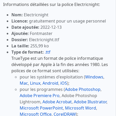
Informations détaillées sur la police Electricnight:
Nom:
Electricnight
Licence:
gratuitement pour un usage personnel
Date ajoutée:
2022-12-13
Ajoutée:
Fontmaster
Dossier:
Electricnight.ttf
La taille:
255,99 ko
Type de format:
.ttf
TrueType est un format de police informatique
développé par Apple à la fin des années 1980. Les
polices de ce format sont utilisées:
pour les systèmes d'exploitation (
Windows
,
Mac
,
Linux
,
Android
,
iOS
);
pour les programmes (
Adobe Photoshop
,
Adobe Premiere Pro
, Adobe Photoshop
Lightroom,
Adobe Acrobat
,
Adobe Illustrator
,
Microsoft PowerPoint
,
Microsoft Word
,
Microsoft Office
,
CorelDRAW
);