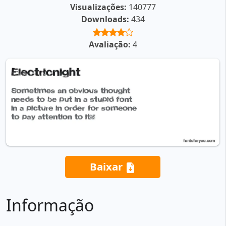
Visualizações:
140777
Downloads:
434
Avaliação:
4
Baixar
Informação