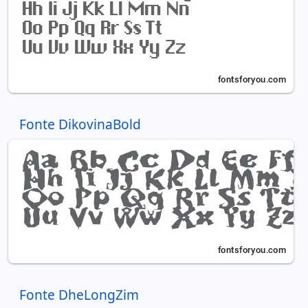
Fonte DikovinaBold
Fonte DheLongZim