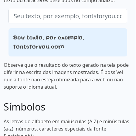
texto ou caracteres desejados no campo abaixo:
Seu texto, por exemplo,
fontsforyou.com
Observe que o resultado do texto gerado na tela pode
diferir na escrita das imagens mostradas. É possível
que a fonte não esteja otimizada para a web ou não
suporte o idioma atual.
Símbolos
As letras do alfabeto em maiúsculas (A-Z) e minúsculas
(a-z), números, caracteres especiais da fonte