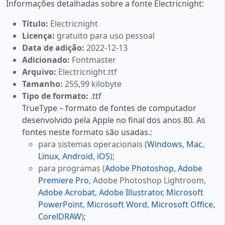
Informações detalhadas sobre a fonte Electricnight:
Título:
Electricnight
Licença:
gratuito para uso pessoal
Data de adição:
2022-12-13
Adicionado:
Fontmaster
Arquivo:
Electricnight.ttf
Tamanho:
255,99 kilobyte
Tipo de formato:
.ttf
TrueType – formato de fontes de computador
desenvolvido pela Apple no final dos anos 80. As
fontes neste formato são usadas.:
para sistemas operacionais (
Windows
,
Mac
,
Linux
,
Android
,
iOS
);
para programas (
Adobe Photoshop
,
Adobe
Premiere Pro
, Adobe Photoshop Lightroom,
Adobe Acrobat
,
Adobe Illustrator
,
Microsoft
PowerPoint
,
Microsoft Word
,
Microsoft Office
,
CorelDRAW
);