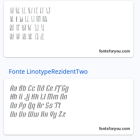
Fonte LinotypeRezidentTwo