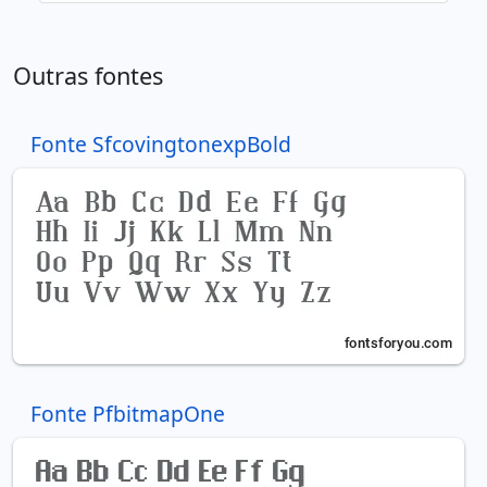
Outras fontes
Fonte SfcovingtonexpBold
Fonte PfbitmapOne