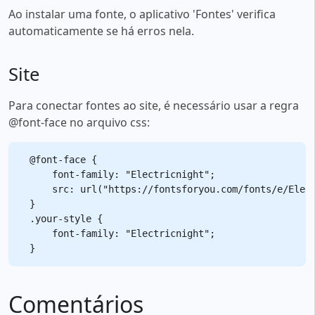
Ao instalar uma fonte, o aplicativo 'Fontes' verifica
automaticamente se há erros nela.
Site
Para conectar fontes ao site, é necessário usar a regra
@font-face no arquivo css:
@font-face {

    font-family: "Electricnight";

    src: url("https://fontsforyou.com/fonts/e/Elect
}

.your-style {

    font-family: "Electricnight";

Comentários