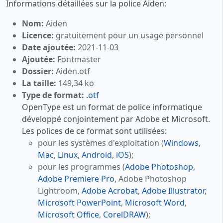
Informations détaillées sur la police Aiden:
Nom:
Aiden
Licence:
gratuitement pour un usage personnel
Date ajoutée:
2021-11-03
Ajoutée:
Fontmaster
Dossier:
Aiden.otf
La taille:
149,34 ko
Type de format:
.otf
OpenType est un format de police informatique
développé conjointement par Adobe et Microsoft.
Les polices de ce format sont utilisées:
pour les systèmes d'exploitation (
Windows
,
Mac
,
Linux
,
Android
,
iOS
);
pour les programmes (
Adobe Photoshop
,
Adobe Premiere Pro
, Adobe Photoshop
Lightroom,
Adobe Acrobat
,
Adobe Illustrator
,
Microsoft PowerPoint
,
Microsoft Word
,
Microsoft Office
,
CorelDRAW
);