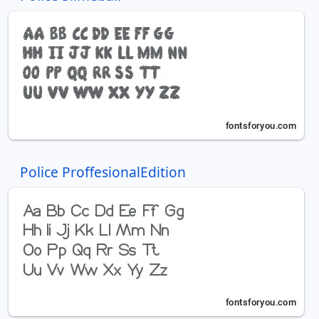
Police ProffesionalEdition