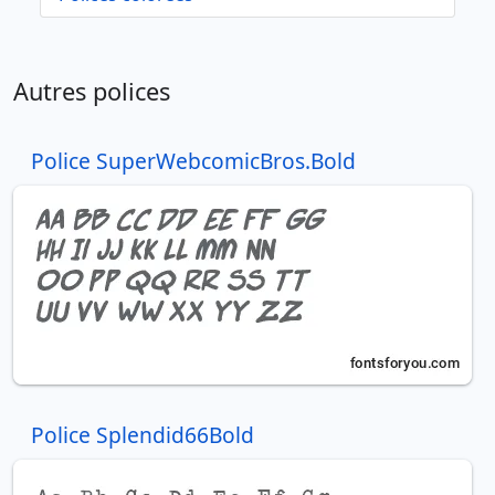
Autres polices
Police SuperWebcomicBros.Bold
Police Splendid66Bold