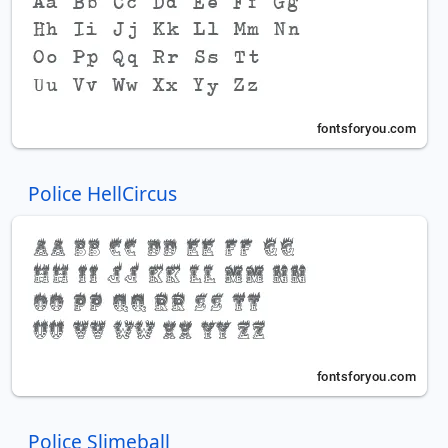
Police HellCircus
Police Slimeball