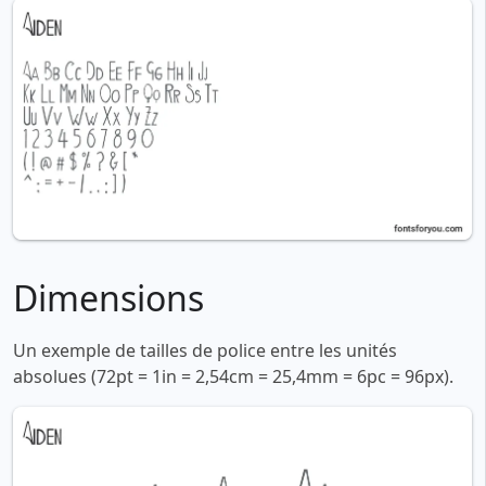
Dimensions
Un exemple de tailles de police entre les unités
absolues (72pt = 1in = 2,54cm = 25,4mm = 6pc = 96px).