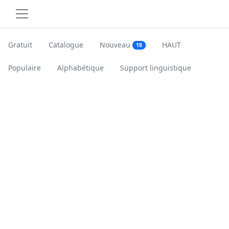
Gratuit
Catalogue
Nouveau
HAUT
18
Populaire
Alphabétique
Support linguistique