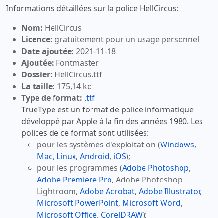
Informations détaillées sur la police HellCircus:
Nom:
HellCircus
Licence:
gratuitement pour un usage personnel
Date ajoutée:
2021-11-18
Ajoutée:
Fontmaster
Dossier:
HellCircus.ttf
La taille:
175,14 ko
Type de format:
.ttf
TrueType est un format de police informatique
développé par Apple à la fin des années 1980. Les
polices de ce format sont utilisées:
pour les systèmes d'exploitation (
Windows
,
Mac
,
Linux
,
Android
,
iOS
);
pour les programmes (
Adobe Photoshop
,
Adobe Premiere Pro
, Adobe Photoshop
Lightroom,
Adobe Acrobat
,
Adobe Illustrator
,
Microsoft PowerPoint
,
Microsoft Word
,
Microsoft Office
,
CorelDRAW
);