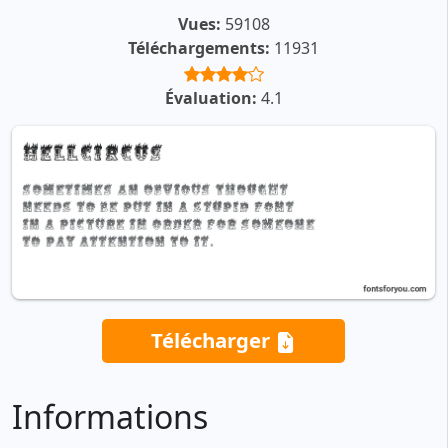
Vues:
59108
Téléchargements:
11931
Évaluation:
4.1
Télécharger
Informations