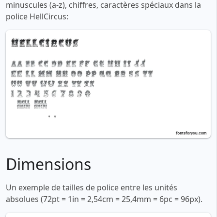
minuscules (a-z), chiffres, caractères spéciaux dans la
police HellCircus:
Dimensions
Un exemple de tailles de police entre les unités
absolues (72pt = 1in = 2,54cm = 25,4mm = 6pc = 96px).