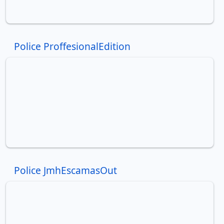
Police ProffesionalEdition
Police JmhEscamasOut