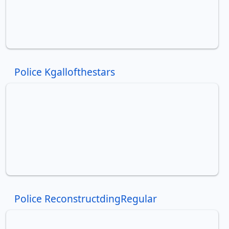
Police Kgallofthestars
Police ReconstructdingRegular