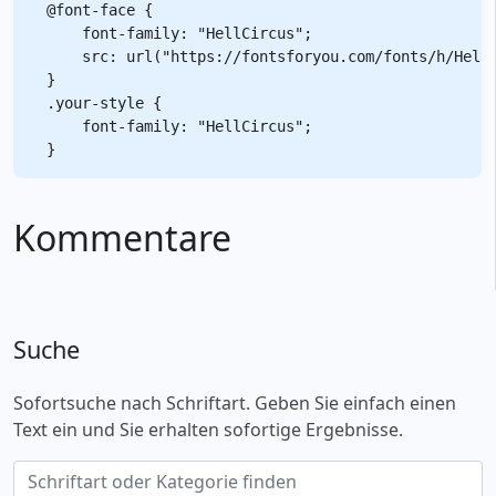
@font-face {

    font-family: "HellCircus";

    src: url("https://fontsforyou.com/fonts/h/HellC
}

.your-style {

    font-family: "HellCircus";

Kommentare
Suche
Sofortsuche nach Schriftart. Geben Sie einfach einen
Text ein und Sie erhalten sofortige Ergebnisse.