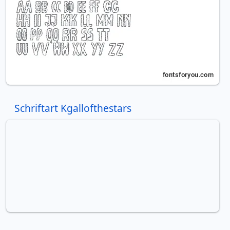
Schriftart Kgallofthestars