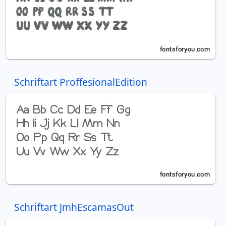
Schriftart ProffesionalEdition
Schriftart JmhEscamasOut