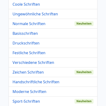
Coole Schriften
Ungewöhnliche Schriften
Normale Schriften
Neuheiten
Basisschriften
Druckschriften
Festliche Schriften
Verschiedene Schriften
Zeichen Schriften
Neuheiten
Handschriftliche Schriften
Moderne Schriften
Sport-Schriften
Neuheiten