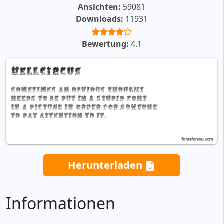
Ansichten:
59081
Downloads:
11931
Bewertung:
4.1
Herunterladen
Informationen