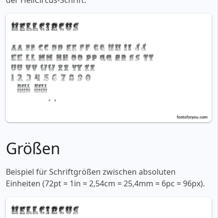
der HellCircus-Schrift:
Größen
Beispiel für Schriftgrößen zwischen absoluten
Einheiten (72pt = 1in = 2,54cm = 25,4mm = 6pc = 96px).