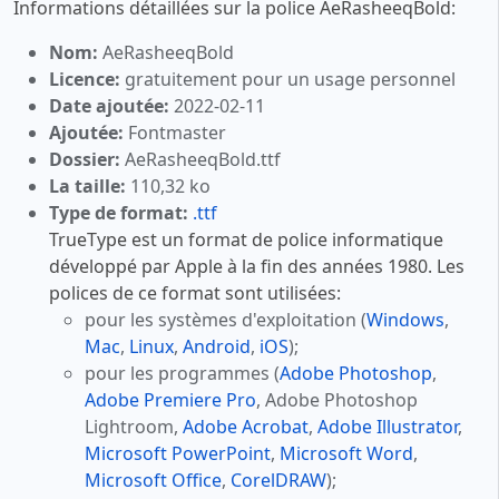
Informations détaillées sur la police AeRasheeqBold:
Nom:
AeRasheeqBold
Licence:
gratuitement pour un usage personnel
Date ajoutée:
2022-02-11
Ajoutée:
Fontmaster
Dossier:
AeRasheeqBold.ttf
La taille:
110,32 ko
Type de format:
.ttf
TrueType est un format de police informatique
développé par Apple à la fin des années 1980. Les
polices de ce format sont utilisées:
pour les systèmes d'exploitation (
Windows
,
Mac
,
Linux
,
Android
,
iOS
);
pour les programmes (
Adobe Photoshop
,
Adobe Premiere Pro
, Adobe Photoshop
Lightroom,
Adobe Acrobat
,
Adobe Illustrator
,
Microsoft PowerPoint
,
Microsoft Word
,
Microsoft Office
,
CorelDRAW
);