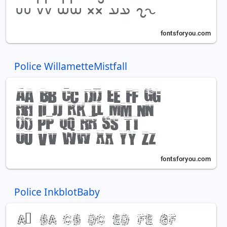
Police WillametteMistfall
Police InkblotBaby