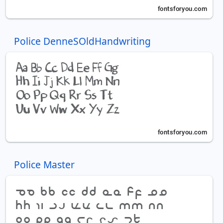
Police DenneSOldHandwriting
Police Master