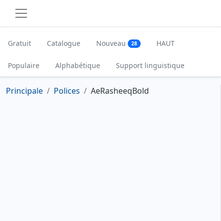
Gratuit
Catalogue
Nouveau
HAUT
28
Populaire
Alphabétique
Support linguistique
Principale
Polices
AeRasheeqBold