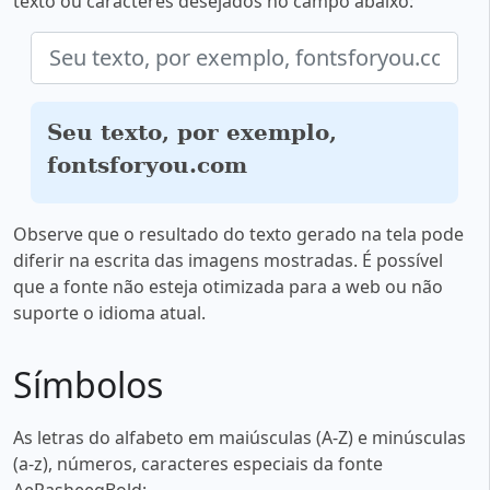
texto ou caracteres desejados no campo abaixo:
Seu texto, por exemplo,
fontsforyou.com
Observe que o resultado do texto gerado na tela pode
diferir na escrita das imagens mostradas. É possível
que a fonte não esteja otimizada para a web ou não
suporte o idioma atual.
Símbolos
As letras do alfabeto em maiúsculas (A-Z) e minúsculas
(a-z), números, caracteres especiais da fonte