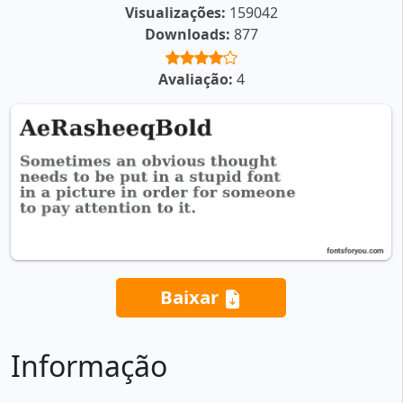
Visualizações:
159042
Downloads:
877
Avaliação:
4
Baixar
Informação