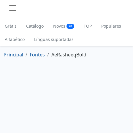
Grátis
Catálogo
Novos
TOP
Populares
28
Alfabético
Línguas suportadas
Principal
Fontes
AeRasheeqBold