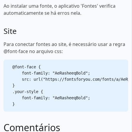
Ao instalar uma fonte, o aplicativo 'Fontes' verifica
automaticamente se há erros nela.
Site
Para conectar fontes ao site, é necessário usar a regra
@font-face no arquivo css:
@font-face {

    font-family: "AeRasheeqBold";

    src: url("https://fontsforyou.com/fonts/a/AeRas
}

.your-style {

    font-family: "AeRasheeqBold";

Comentários