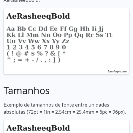
AeRasheeqBold:
Tamanhos
Exemplo de tamanhos de fonte entre unidades
absolutas (72pt = 1in = 2,54cm = 25,4mm = 6pc = 96px).