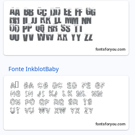
Fonte InkblotBaby