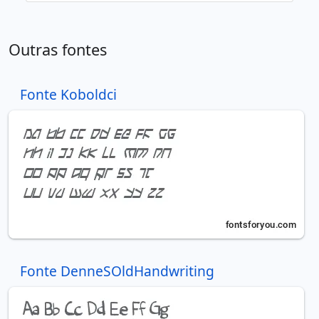
Outras fontes
Fonte Koboldci
Fonte DenneSOldHandwriting