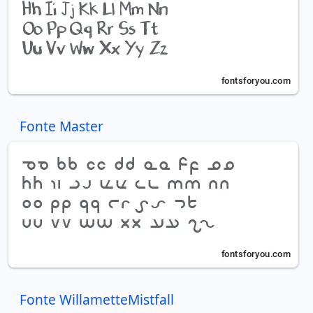
Fonte Master
Fonte WillametteMistfall