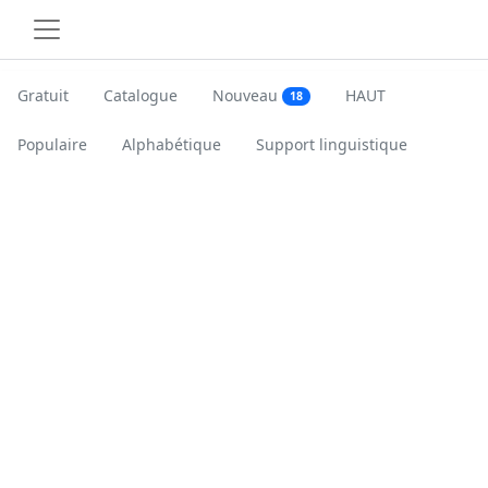
Gratuit
Catalogue
Nouveau
HAUT
18
Populaire
Alphabétique
Support linguistique