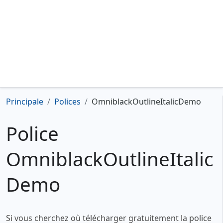
Principale
Polices
OmniblackOutlineItalicDemo
Police
OmniblackOutlineItalic
Demo
Si vous cherchez où télécharger gratuitement la police