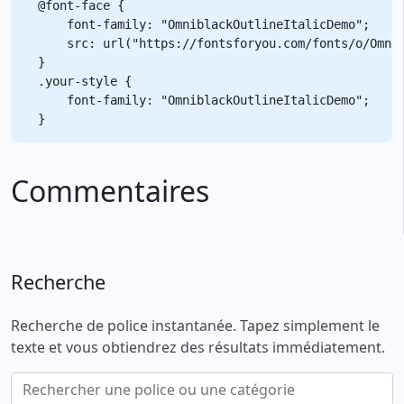
@font-face {

    font-family: "OmniblackOutlineItalicDemo";

    src: url("https://fontsforyou.com/fonts/o/Omnib
}

.your-style {

    font-family: "OmniblackOutlineItalicDemo";

Commentaires
Recherche
Recherche de police instantanée. Tapez simplement le
texte et vous obtiendrez des résultats immédiatement.