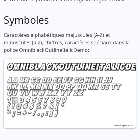
Symboles
Caractères alphabétiques majuscules (A-Z) et
minuscules (a-z), chiffres, caractères spéciaux dans la
police OmniblackOutlineItalicDemo: