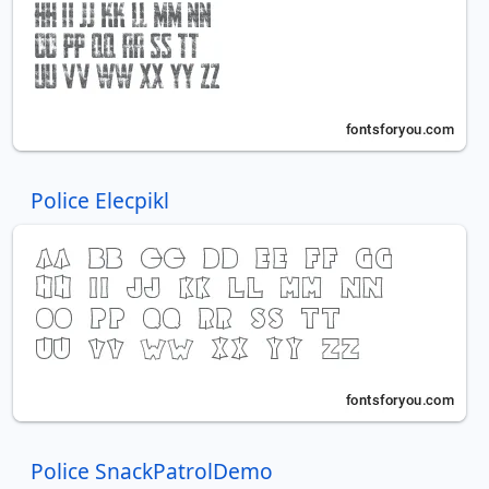
Police Elecpikl
Police SnackPatrolDemo