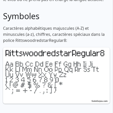
Symboles
Caractères alphabétiques majuscules (A-Z) et
minuscules (a-z), chiffres, caractères spéciaux dans la
police RittswoodredstarRegular8: