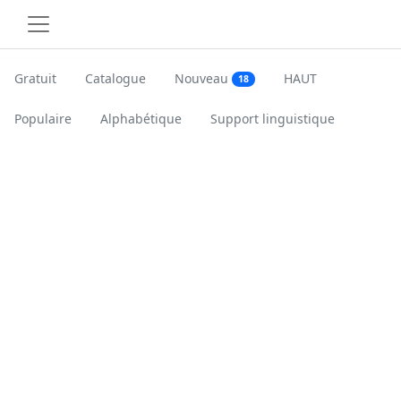
Gratuit
Catalogue
Nouveau
HAUT
18
Populaire
Alphabétique
Support linguistique