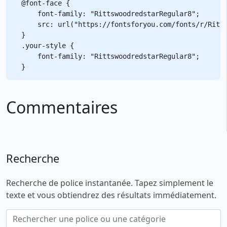
@font-face {

    font-family: "RittswoodredstarRegular8";

    src: url("https://fontsforyou.com/fonts/r/Ritts
}

.your-style {

    font-family: "RittswoodredstarRegular8";

Commentaires
Recherche
Recherche de police instantanée. Tapez simplement le
texte et vous obtiendrez des résultats immédiatement.