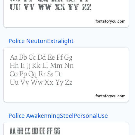
Police NeutonExtralight
Police AwakenningSteelPersonalUse