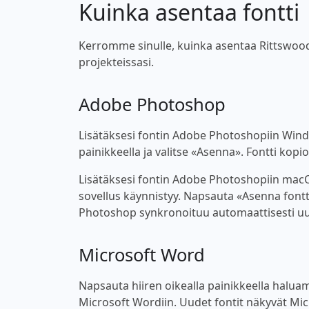
Kuinka asentaa fontti
Kerromme sinulle, kuinka asentaa Rittswoodr
projekteissasi.
Adobe Photoshop
Lisätäksesi fontin Adobe Photoshopiin Windo
painikkeella ja valitse «Asenna». Fontti kop
Lisätäksesi fontin Adobe Photoshopiin macOS
sovellus käynnistyy. Napsauta «Asenna fontt
Photoshop synkronoituu automaattisesti uu
Microsoft Word
Napsauta hiiren oikealla painikkeella haluama
Microsoft Wordiin. Uudet fontit näkyvät Micro