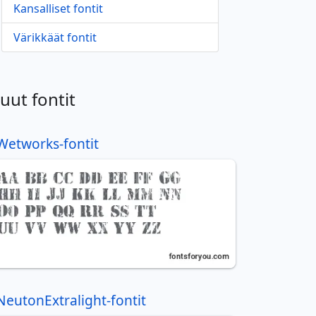
Kansalliset fontit
Värikkäät fontit
uut fontit
Wetworks-fontit
NeutonExtralight-fontit