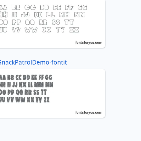
SnackPatrolDemo-fontit