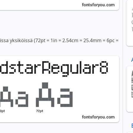
sissa yksiköissä (72pt = 1in = 2.54cm = 25.4mm = 6pc =