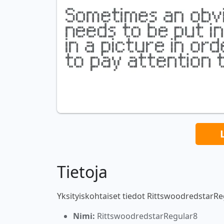
Tietoja
Yksityiskohtaiset tiedot RittswoodredstarRe
Nimi:
RittswoodredstarRegular8