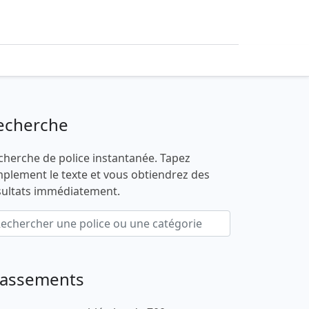
echerche
cherche de police instantanée. Tapez
mplement le texte et vous obtiendrez des
sultats immédiatement.
lassements