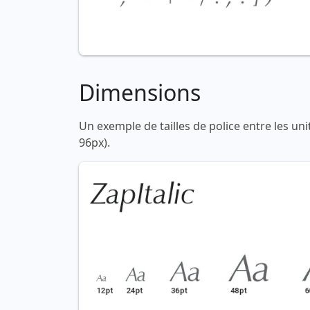
Dimensions
Un exemple de tailles de police entre les un
96px).