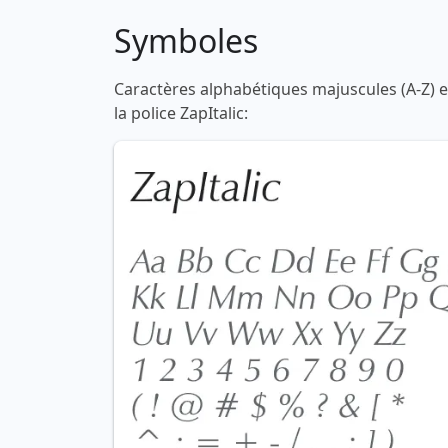
Symboles
Caractères alphabétiques majuscules (A-Z) et
la police ZapItalic: