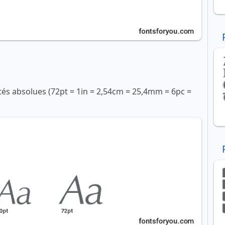
ités absolues (72pt = 1in = 2,54cm = 25,4mm = 6pc =