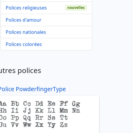
Polices religieuses
nouvelles
Polices d'amour
Polices nationales
Polices colorées
utres polices
Police PowderfingerType