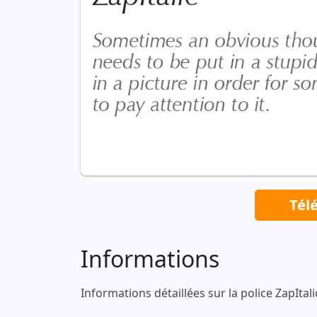
Tél
Informations
Informations détaillées sur la police ZapItali