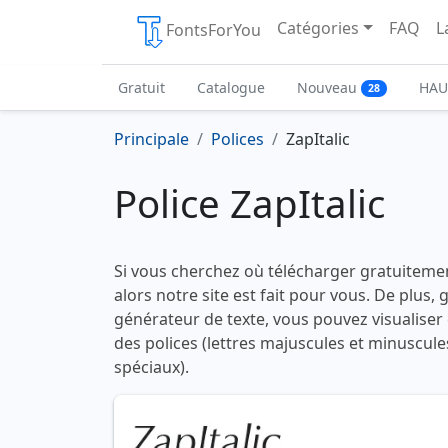
Catégories
FAQ
L
FontsForYou
Gratuit
Catalogue
Nouveau
HAU
28
Principale
Polices
ZapItalic
Police ZapItalic
Si vous cherchez où télécharger gratuitement
alors notre site est fait pour vous. De plus, 
générateur de texte, vous pouvez visualiser 
des polices (lettres majuscules et minuscule
spéciaux).