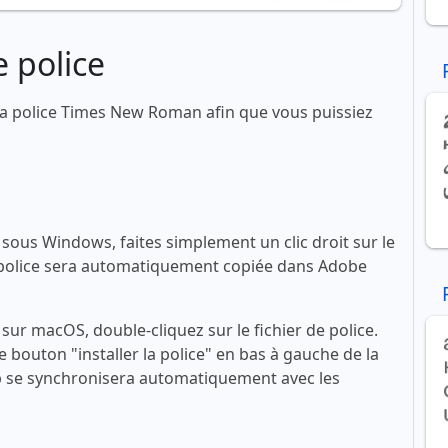
 police
a police Times New Roman afin que vous puissiez
ous Windows, faites simplement un clic droit sur le
 La police sera automatiquement copiée dans Adobe
ur macOS, double-cliquez sur le fichier de police.
le bouton "installer la police" en bas à gauche de la
se synchronisera automatiquement avec les