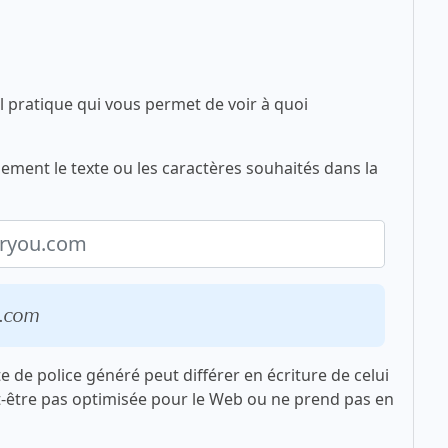
l pratique qui vous permet de voir à quoi
plement le texte ou les caractères souhaités dans la
u.com
xte de police généré peut différer en écriture de celui
t-être pas optimisée pour le Web ou ne prend pas en