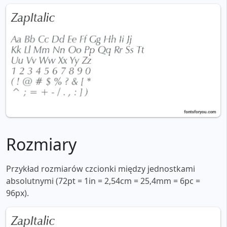
Rozmiary
Przykład rozmiarów czcionki między jednostkami
absolutnymi (72pt = 1in = 2,54cm = 25,4mm = 6pc =
96px).