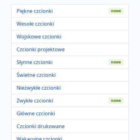
Piękne czcionki
nowe
Wesołe czcionki
Wojskowe czcionki
Czcionki projektowe
Słynne czcionki
nowe
Świetne czcionki
Niezwykłe czcionki
Zwykłe czcionki
nowe
Główne czcionki
Czcionki drukowane
Wakacyjne czcionki