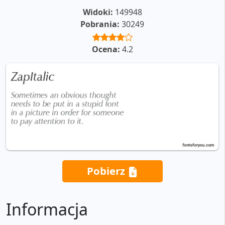
Widoki:
149948
Pobrania:
30249
Ocena:
4.2
Pobierz
Informacja