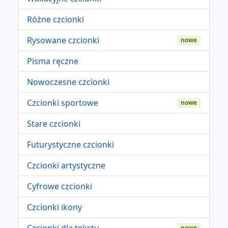
Różne czcionki
Rysowane czcionki
nowe
Pisma ręczne
Nowoczesne czcionki
Czcionki sportowe
nowe
Stare czcionki
Futurystyczne czcionki
Czcionki artystyczne
Cyfrowe czcionki
Czcionki ikony
Czcionki dla tekstu
nowe