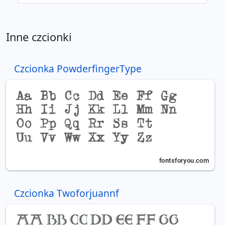
Inne czcionki
Czcionka PowderfingerType
Czcionka Twoforjuannf