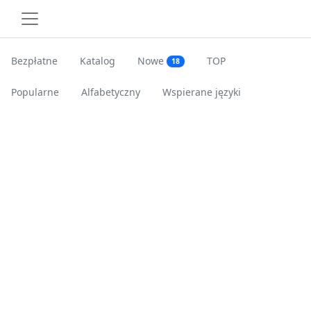
Bezpłatne
Katalog
Nowe
TOP
18
Popularne
Alfabetyczny
Wspierane języki