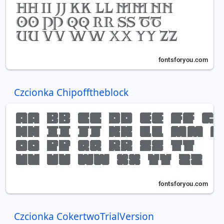
Czcionka Chipofftheblock
Czcionka CokertwoTrialVersion