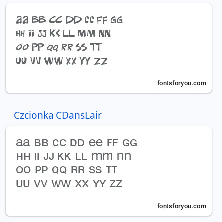
Czcionka CDansLair