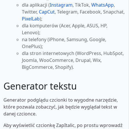
dla aplikacji (
Instagram
, TikTok,
WhatsApp
,
Twitter,
CapCut
, Telegram, Facebook, Snapchat,
PixelLab
);
dla komputerów (Acer, Apple, ASUS, HP,
Lenovo);
na telefony (iPhone, Samsung, Google,
OnePlus);
dla stron internetowych (WordPress, HubSpot,
Joomla, WooCommerce, Drupal, Wix,
BigCommerce, Shopify).
Generator tekstu
Generator podglądu czcionki to wygodne narzędzie,
które pozwala zobaczyć, jak będzie wyglądał tekst w
danej czcionce.
Aby wyświetlić czcionkę ZapItalic, po prostu wprowadź