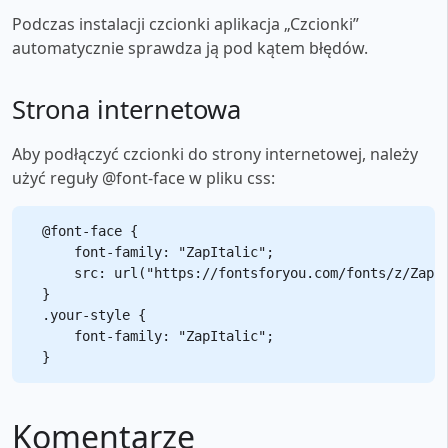
Podczas instalacji czcionki aplikacja „Czcionki”
automatycznie sprawdza ją pod kątem błędów.
Strona internetowa
Aby podłączyć czcionki do strony internetowej, należy
użyć reguły @font-face w pliku css:
@font-face {

    font-family: "ZapItalic";

    src: url("https://fontsforyou.com/fonts/z/ZapIt
}

.your-style {

    font-family: "ZapItalic";

Komentarze