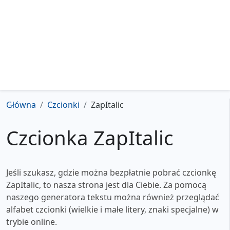
Główna
Czcionki
ZapItalic
Czcionka ZapItalic
Jeśli szukasz, gdzie można bezpłatnie pobrać czcionkę
ZapItalic, to nasza strona jest dla Ciebie. Za pomocą
naszego generatora tekstu można również przeglądać
alfabet czcionki (wielkie i małe litery, znaki specjalne) w
trybie online.