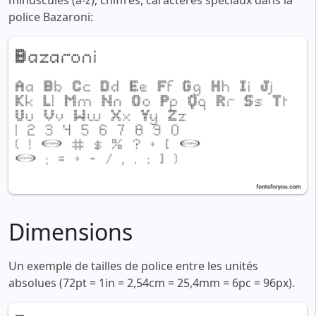
minuscules (a-z), chiffres, caractères spéciaux dans la
police Bazaroni:
Dimensions
Un exemple de tailles de police entre les unités
absolues (72pt = 1in = 2,54cm = 25,4mm = 6pc = 96px).