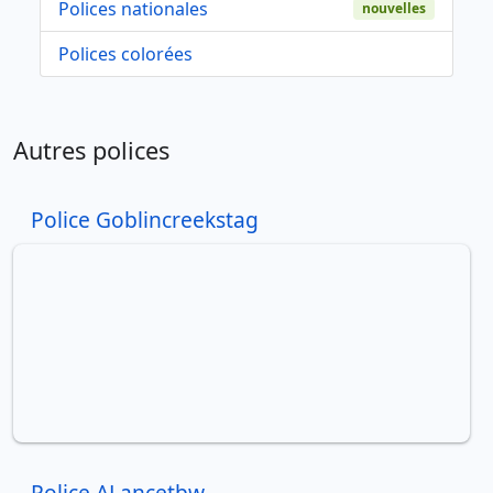
Polices nationales
nouvelles
Polices colorées
Autres polices
Police Goblincreekstag
Police ALancetbw