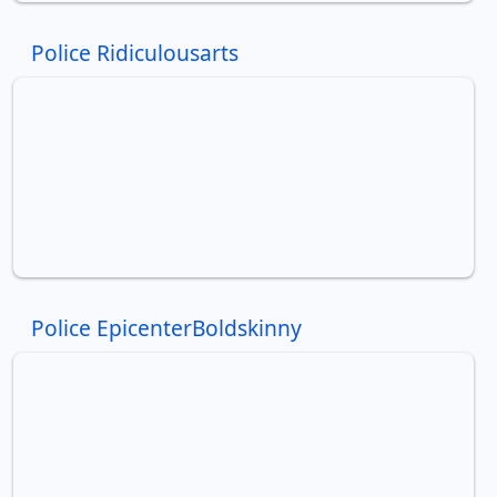
Police Ridiculousarts
Police EpicenterBoldskinny