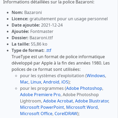
Informations détaillées sur la police Bazaroni:
Nom:
Bazaroni
Licence:
gratuitement pour un usage personnel
Date ajoutée:
2021-12-24
Ajoutée:
Fontmaster
Dossier:
Bazaroni.ttf
La taille:
55,86 ko
Type de format:
.ttf
TrueType est un format de police informatique
développé par Apple à la fin des années 1980. Les
polices de ce format sont utilisées:
pour les systèmes d'exploitation (
Windows
,
Mac
,
Linux
,
Android
,
iOS
);
pour les programmes (
Adobe Photoshop
,
Adobe Premiere Pro
, Adobe Photoshop
Lightroom,
Adobe Acrobat
,
Adobe Illustrator
,
Microsoft PowerPoint
,
Microsoft Word
,
Microsoft Office
,
CorelDRAW
);