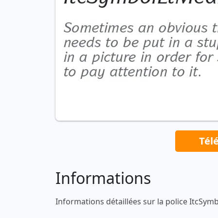
Tél
Informations
Informations détaillées sur la police ItcSym