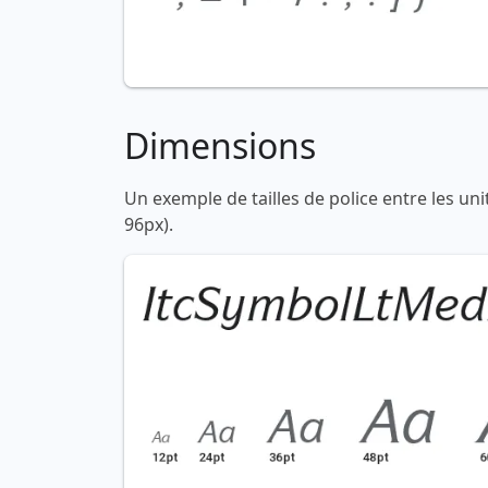
Dimensions
Un exemple de tailles de police entre les un
96px).