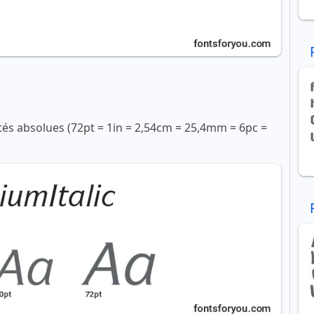
ités absolues (72pt = 1in = 2,54cm = 25,4mm = 6pc =