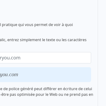
l pratique qui vous permet de voir à quoi
lic, entrez simplement le texte ou les caractères
oryou.com
xte de police généré peut différer en écriture de celui
t-être pas optimisée pour le Web ou ne prend pas en