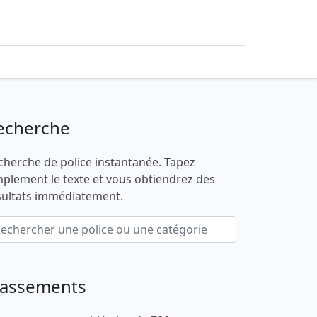
echerche
cherche de police instantanée. Tapez
mplement le texte et vous obtiendrez des
sultats immédiatement.
lassements