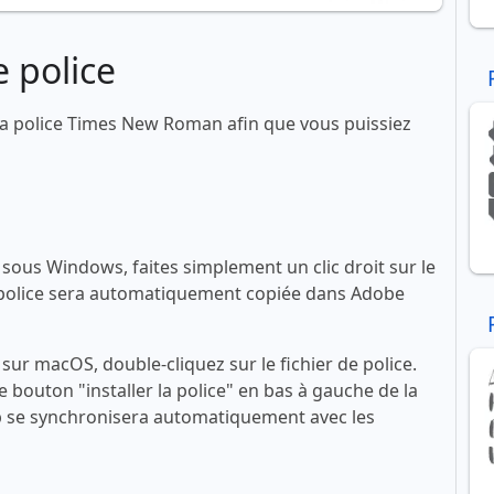
 police
a police Times New Roman afin que vous puissiez
ous Windows, faites simplement un clic droit sur le
 La police sera automatiquement copiée dans Adobe
ur macOS, double-cliquez sur le fichier de police.
le bouton "installer la police" en bas à gauche de la
se synchronisera automatiquement avec les