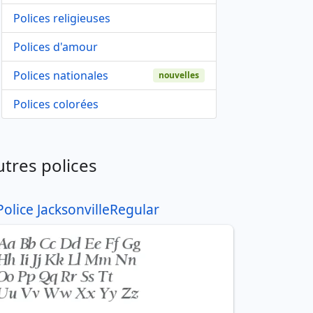
Polices religieuses
Polices d'amour
Polices nationales
nouvelles
Polices colorées
utres polices
Police JacksonvilleRegular