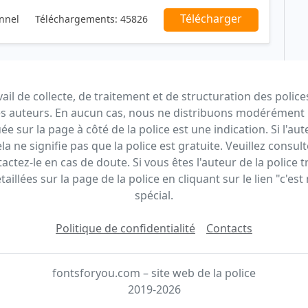
Télécharger
nnel
Téléchargements:
45826
vail de collecte, de traitement et de structuration des police
des auteurs. En aucun cas, nous ne distribuons modérément l
 sur la page à côté de la police est une indication. Si l'auteu
a ne signifie pas que la police est gratuite. Veuillez consul
ctez-le en cas de doute. Si vous êtes l'auteur de la police t
aillées sur la page de la police en cliquant sur le lien "c'es
spécial.
Politique de confidentialité
Contacts
fontsforyou.com – site web de la police
2019-2026