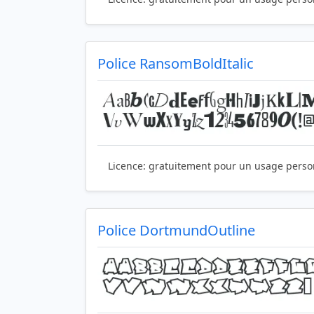
Police RansomBoldItalic
Licence:
gratuitement pour un usage perso
Police DortmundOutline