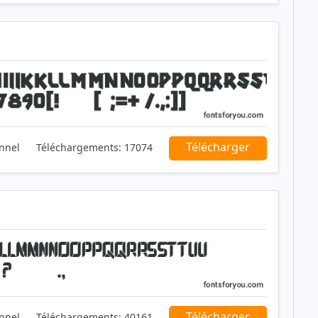
Télécharger
nnel
Téléchargements:
17074
Télécharger
nnel
Téléchargements:
40161