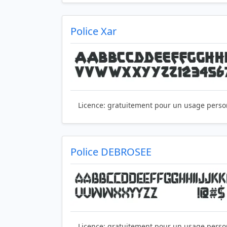
Police Xar
Licence:
gratuitement pour un usage perso
Police DEBROSEE
Licence:
gratuitement pour un usage perso