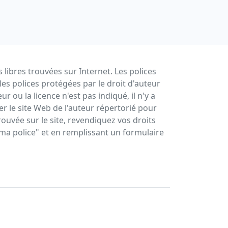
s libres trouvées sur Internet. Les polices
es polices protégées par le droit d'auteur
r ou la licence n'est pas indiqué, il n'y a
ter le site Web de l'auteur répertorié pour
rouvée sur le site, revendiquez vos droits
t ma police" et en remplissant un formulaire