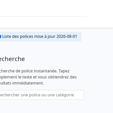
Liste des polices mise à jour 2026-08-01
echerche
cherche de police instantanée. Tapez
mplement le texte et vous obtiendrez des
sultats immédiatement.