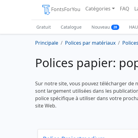
Catégories
FAQ
L
FontsForYou
Gratuit
Catalogue
Nouveau
HAU
28
Principale
Polices par matériaux
Police
Polices papier: po
Sur notre site, vous pouvez télécharger de 
sont largement utilisées dans les publicati
police spécifique à utiliser dans votre proc
site Web.