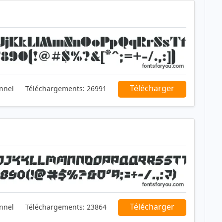
Télécharger
nnel
Téléchargements:
26991
Télécharger
nnel
Téléchargements:
23864