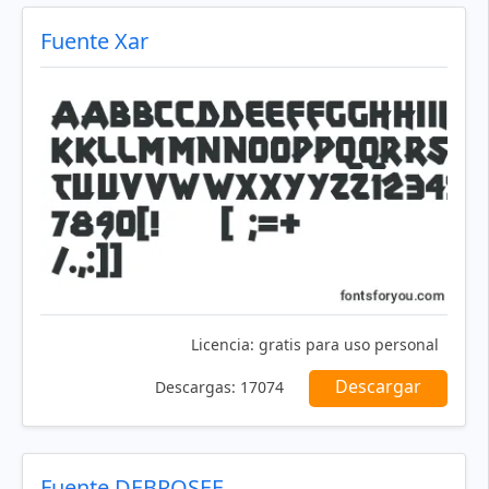
Fuente Xar
Licencia:
gratis para uso personal
Descargar
Descargas:
17074
Fuente DEBROSEE