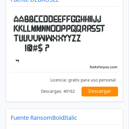
Licencia:
gratis para uso personal
Descargar
Descargas:
40162
Fuente RansomBoldItalic