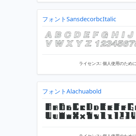
フォントSansdecorbcItalic
ライセンス:
個人使用のため
フォントAlachuabold
ライセンス:
個人使用のため