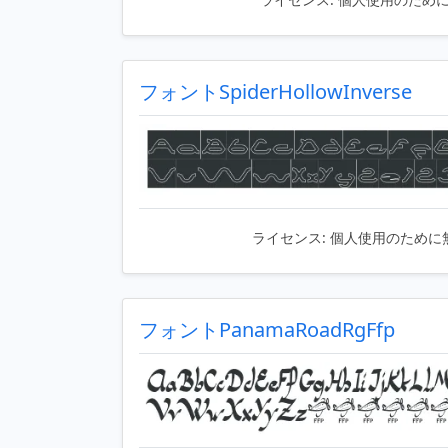
フォントSpiderHollowInverse
ライセンス:
個人使用のために
フォントPanamaRoadRgFfp