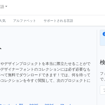
言語
人気
アルファベット
サポートされる言語
ト
トやデザインプロジェクトを本当に際立たせることがで
のデザイナーフォントのコレクションには必ず必要なも
フ
すべて無料でダウンロードできます！では、何を待って
で
のコレクションを今すぐ閲覧して、次のプロジェクトに