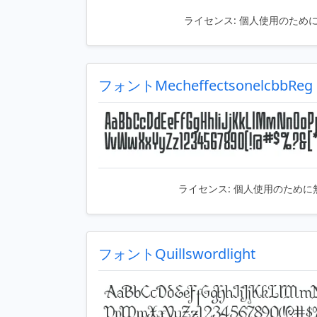
ライセンス:
個人使用のため
フォントMecheffectsonelcbbReg
ライセンス:
個人使用のために
フォントQuillswordlight