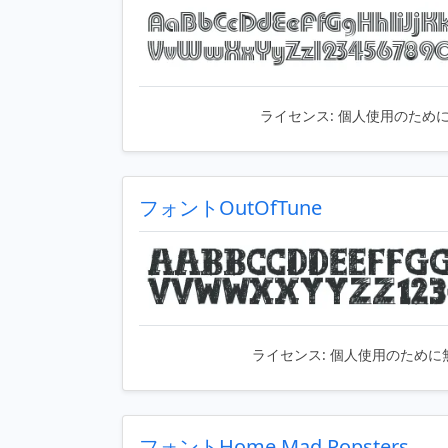
ライセンス:
個人使用のため
フォントOutOfTune
ライセンス:
個人使用のために
フォントHome Mad Popsters