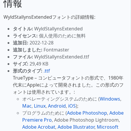
情報
WyldStallynsExtendedフォントの詳細情報:
タイトル:
WyldStallynsExtended
ライセンス:
個人使用のために無料
追加日:
2022-12-28
追加しました:
Fontmaster
ファイル:
WyldStallynsExtended.ttf
サイズ:
29,49 KB
形式のタイプ:
.ttf
TrueType – コンピュータフォントの形式で、1980年
代末にAppleによって開発されました。この形式のフ
ォントは使用されています。:
オペレーティングシステムのために (
Windows
,
Mac
,
Linux
,
Android
,
iOS
);
プログラムのために (
Adobe Photoshop
,
Adobe
Premiere Pro
, Adobe Photoshop Lightroom,
Adobe Acrobat
,
Adobe Illustrator
,
Microsoft