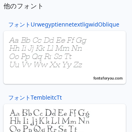
他のフォント
フォントUrwegyptiennetextligwidOblique
フォントTembleitcTt