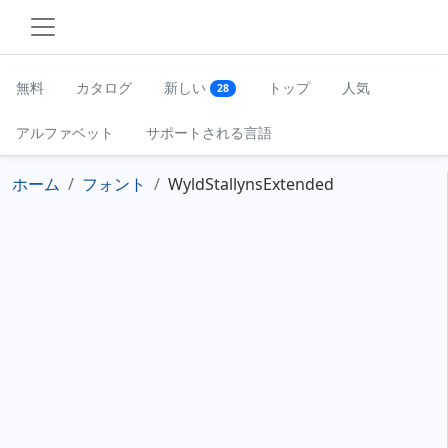
無料
カタログ
新しい
トップ
人気
28
アルファベット
サポートされる言語
ホーム
フォント
WyldStallynsExtended