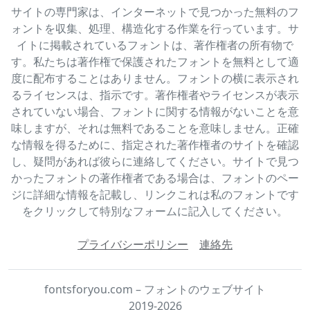
サイトの専門家は、インターネットで見つかった無料のフ
ォントを収集、処理、構造化する作業を行っています。サ
イトに掲載されているフォントは、著作権者の所有物で
す。私たちは著作権で保護されたフォントを無料として適
度に配布することはありません。フォントの横に表示され
るライセンスは、指示です。著作権者やライセンスが表示
されていない場合、フォントに関する情報がないことを意
味しますが、それは無料であることを意味しません。正確
な情報を得るために、指定された著作権者のサイトを確認
し、疑問があれば彼らに連絡してください。サイトで見つ
かったフォントの著作権者である場合は、フォントのペー
ジに詳細な情報を記載し、リンクこれは私のフォントです
をクリックして特別なフォームに記入してください。
プライバシーポリシー
連絡先
fontsforyou.com – フォントのウェブサイト
2019-2026