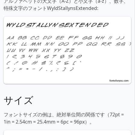
アルファベットの大文字（A-Z）と小文字（a-z）、数字、
特殊文字のフォントWyldStallynsExtended:
サイズ
フォントサイズの例は、絶対単位間の関係です（72pt =
1in = 2.54cm = 25.4mm = 6pc = 96px）。