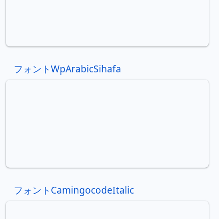
フォントWpArabicSihafa
フォントCamingocodeItalic