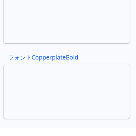
フォントCopperplateBold