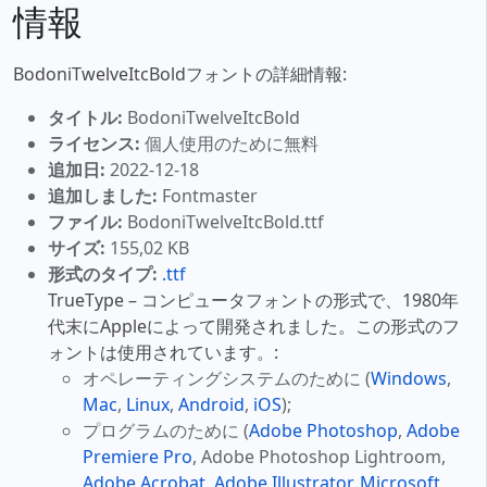
情報
BodoniTwelveItcBoldフォントの詳細情報:
タイトル:
BodoniTwelveItcBold
ライセンス:
個人使用のために無料
追加日:
2022-12-18
追加しました:
Fontmaster
ファイル:
BodoniTwelveItcBold.ttf
サイズ:
155,02 KB
形式のタイプ:
.ttf
TrueType – コンピュータフォントの形式で、1980年
代末にAppleによって開発されました。この形式のフ
ォントは使用されています。:
オペレーティングシステムのために (
Windows
,
Mac
,
Linux
,
Android
,
iOS
);
プログラムのために (
Adobe Photoshop
,
Adobe
Premiere Pro
, Adobe Photoshop Lightroom,
Adobe Acrobat
,
Adobe Illustrator
,
Microsoft