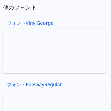
他のフォント
フォントVinylGeorge
フォントRalewayRegular