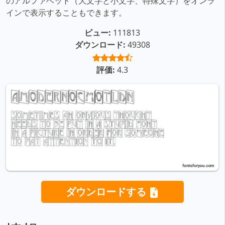
のアルファベット（大文字と小文字、特殊文字）をオンラ
インで表示することもできます。
ビュー:
111813
ダウンロード:
49308
評価:
4.3
ダウンロードする