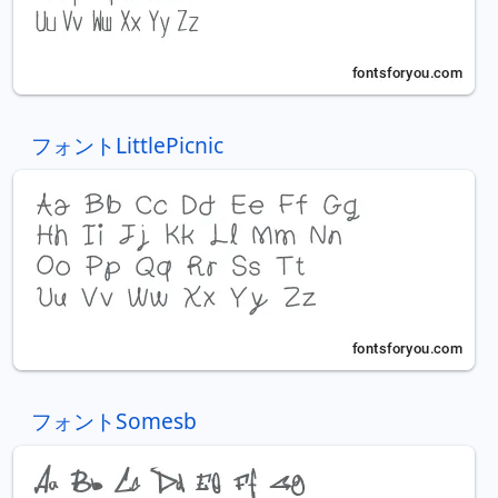
フォントLittlePicnic
フォントSomesb