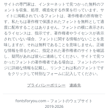
サイトの専門家は、インターネットで見つかった無料のフ
ォントを収集、処理、構造化する作業を行っています。サ
イトに掲載されているフォントは、著作権者の所有物で
す。私たちは著作権で保護されたフォントを無料として適
度に配布することはありません。フォントの横に表示され
るライセンスは、指示です。著作権者やライセンスが表示
されていない場合、フォントに関する情報がないことを意
味しますが、それは無料であることを意味しません。正確
な情報を得るために、指定された著作権者のサイトを確認
し、疑問があれば彼らに連絡してください。サイトで見つ
かったフォントの著作権者である場合は、フォントのペー
ジに詳細な情報を記載し、リンクこれは私のフォントです
をクリックして特別なフォームに記入してください。
プライバシーポリシー
連絡先
fontsforyou.com – フォントのウェブサイト
2019-2026