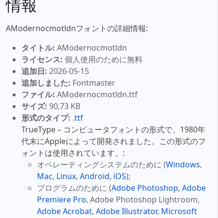
情報
AModernocmotldnフォントの詳細情報:
タイトル:
AModernocmotldn
ライセンス:
個人使用のために無料
追加日:
2026-05-15
追加しました:
Fontmaster
ファイル:
AModernocmotldn.ttf
サイズ:
90,73 KB
形式のタイプ:
.ttf
TrueType – コンピュータフォントの形式で、1980年
代末にAppleによって開発されました。この形式のフ
ォントは使用されています。:
オペレーティングシステムのために (
Windows
,
Mac
,
Linux
,
Android
,
iOS
);
プログラムのために (
Adobe Photoshop
,
Adobe
Premiere Pro
, Adobe Photoshop Lightroom,
Adobe Acrobat
,
Adobe Illustrator
,
Microsoft