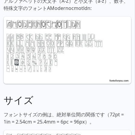
アルファベットの大文字（A-Z）と小文字（a-z）、数字、
特殊文字のフォントAModernocmotldn:
サイズ
フォントサイズの例は、絶対単位間の関係です（72pt =
1in = 2.54cm = 25.4mm = 6pc = 96px）。