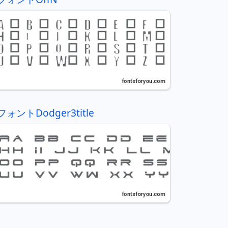
フォントDodger3title