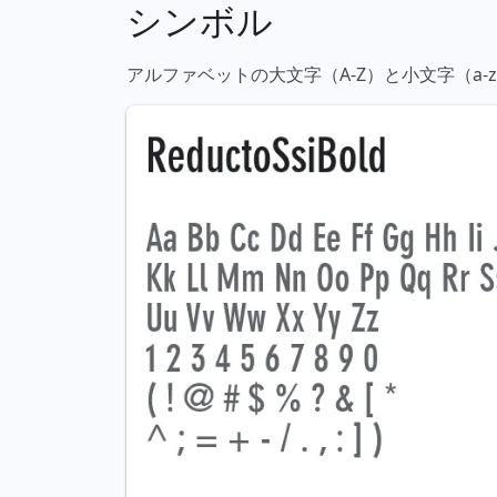
シンボル
アルファベットの大文字（A-Z）と小文字（a-z）、