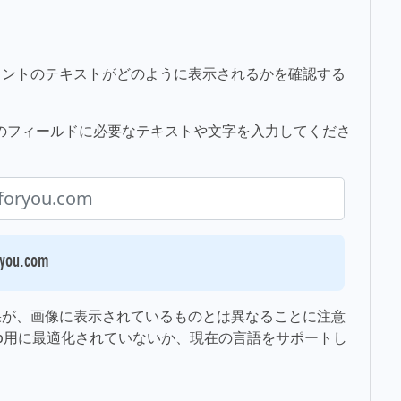
ォントのテキストがどのように表示されるかを確認する
には、下のフィールドに必要なテキストや文字を入力してくださ
u.com
果が、画像に表示されているものとは異なることに注意
b用に最適化されていないか、現在の言語をサポートし