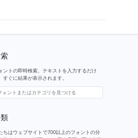
検索
ォントの即時検索。テキストを入力するだけ
、すぐに結果が表示されます。
分類
たちはウェブサイトで700以上のフォントの分