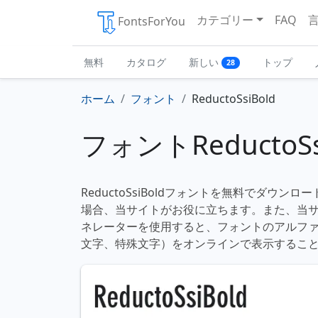
カテゴリー
FAQ
FontsForYou
無料
カタログ
新しい
トップ
28
ホーム
フォント
ReductoSsiBold
フォントReductoSs
ReductoSsiBoldフォントを無料でダウン
場合、当サイトがお役に立ちます。また、当
ネレーターを使用すると、フォントのアルフ
文字、特殊文字）をオンラインで表示するこ