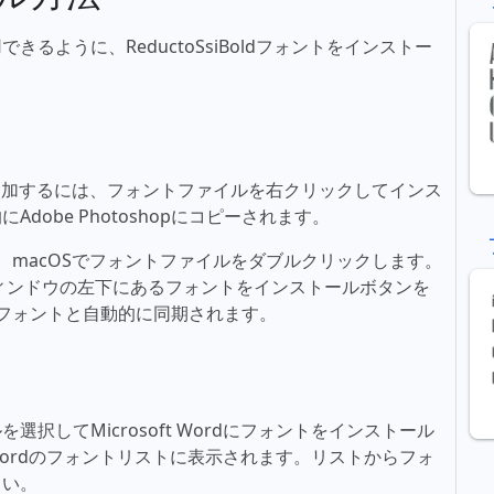
るように、ReductoSsiBoldフォントをインストー
フォントを追加するには、フォントファイルを右クリックしてインス
obe Photoshopにコピーされます。
るには、macOSでフォントファイルをダブルクリックします。
ィンドウの左下にあるフォントをインストールボタンを
新しいフォントと自動的に同期されます。
択してMicrosoft Wordにフォントをインストール
t Wordのフォントリストに表示されます。リストからフォ
さい。