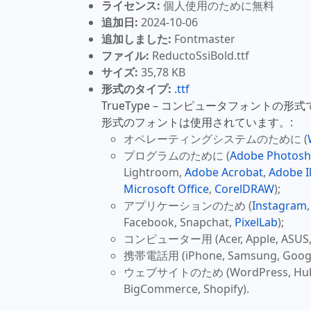
ライセンス:
個人使用のために無料
追加日:
2024-10-06
追加しました:
Fontmaster
ファイル:
ReductoSsiBold.ttf
サイズ:
35,78 KB
形式のタイプ:
.ttf
TrueType – コンピュータフォントの形
形式のフォントは使用されています。:
オペレーティングシステムのために (
プログラムのために (
Adobe Photos
Lightroom,
Adobe Acrobat
,
Adobe Il
Microsoft Office
,
CorelDRAW
);
アプリケーションのため (
Instagram
Facebook, Snapchat,
PixelLab
);
コンピューター用 (Acer, Apple, ASUS, H
携帯電話用 (iPhone, Samsung, Google
ウェブサイトのため (WordPress, HubSpo
BigCommerce, Shopify).