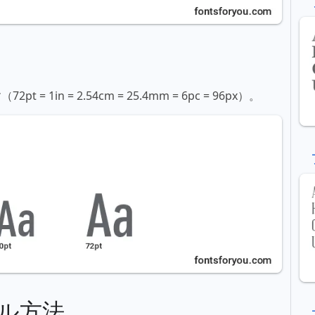
in = 2.54cm = 25.4mm = 6pc = 96px）。
ル方法