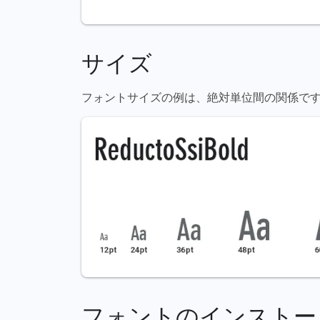
サイズ
フォントサイズの例は、絶対単位間の関係です（72pt = 1
フォントのインストー