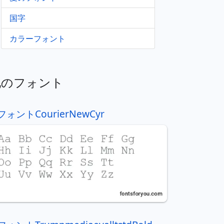
国字
カラーフォント
他のフォント
フォントCourierNewCyr