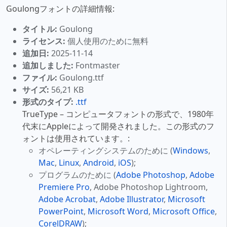
Goulongフォントの詳細情報:
タイトル:
Goulong
ライセンス:
個人使用のために無料
追加日:
2025-11-14
追加しました:
Fontmaster
ファイル:
Goulong.ttf
サイズ:
56,21 KB
形式のタイプ:
.ttf
TrueType – コンピュータフォントの形式で、1980年
代末にAppleによって開発されました。この形式のフ
ォントは使用されています。:
オペレーティングシステムのために (
Windows
,
Mac
,
Linux
,
Android
,
iOS
);
プログラムのために (
Adobe Photoshop
,
Adobe
Premiere Pro
, Adobe Photoshop Lightroom,
Adobe Acrobat
,
Adobe Illustrator
,
Microsoft
PowerPoint
,
Microsoft Word
,
Microsoft Office
,
CorelDRAW
);