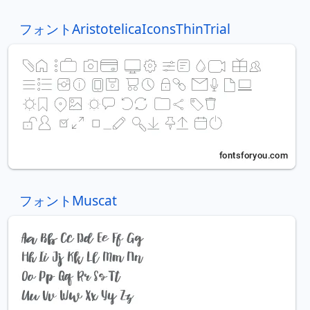
フォントAristotelicaIconsThinTrial
フォントMuscat