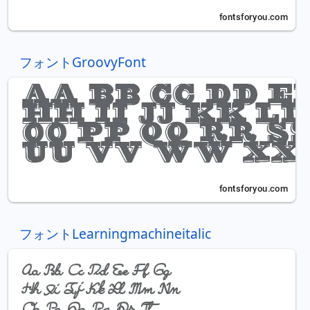
フォントGroovyFont
フォントLearningmachineitalic