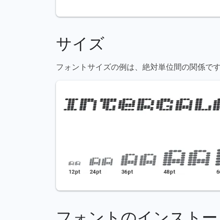
サイズ
フォントサイズの例は、絶対単位間の関係です（72pt = 1
フォントのインストー