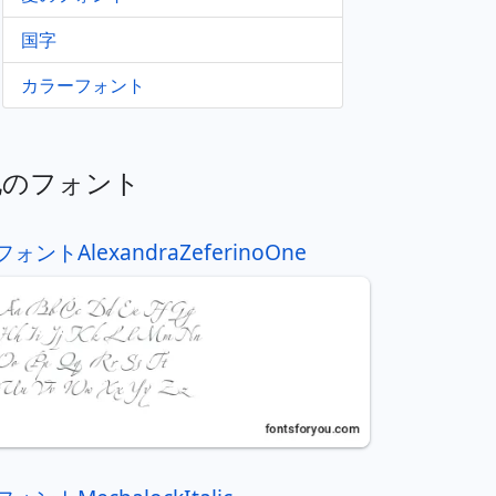
国字
カラーフォント
他のフォント
フォントAlexandraZeferinoOne