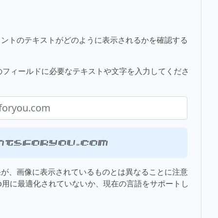
ォントのテキストがどのように表示されるかを確認する
には、下のフィールドに必要なテキストや文字を入力してくださ
ntsforyou.com
果が、画像に表示されているものとは異なることに注意
b用に最適化されていないか、現在の言語をサポートし