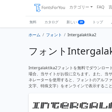
カテゴリー
FAQ
FontsForYou
無料
カタログ
新しい
トップ
28
ホーム
フォント
Intergalaktika2
フォントIntergalak
Intergalaktika2フォントを無料でダウン
場合、当サイトがお役に立ちます。また、当
ネレーターを使用すると、フォントのアルフ
文字、特殊文字）をオンラインで表示するこ