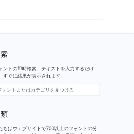
検索
ォントの即時検索。テキストを入力するだけ
、すぐに結果が表示されます。
分類
たちはウェブサイトで700以上のフォントの分