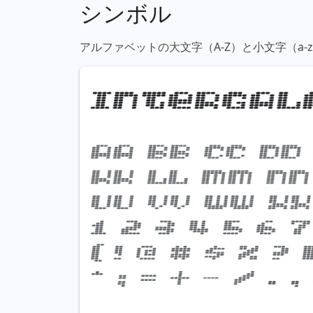
シンボル
アルファベットの大文字（A-Z）と小文字（a-z）、