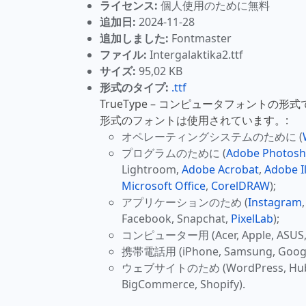
ライセンス:
個人使用のために無料
追加日:
2024-11-28
追加しました:
Fontmaster
ファイル:
Intergalaktika2.ttf
サイズ:
95,02 KB
形式のタイプ:
.ttf
TrueType – コンピュータフォントの形
形式のフォントは使用されています。:
オペレーティングシステムのために (
プログラムのために (
Adobe Photos
Lightroom,
Adobe Acrobat
,
Adobe Il
Microsoft Office
,
CorelDRAW
);
アプリケーションのため (
Instagram
Facebook, Snapchat,
PixelLab
);
コンピューター用 (Acer, Apple, ASUS, H
携帯電話用 (iPhone, Samsung, Google
ウェブサイトのため (WordPress, HubSpo
BigCommerce, Shopify).