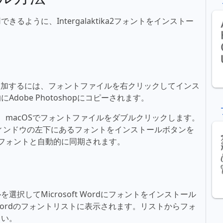
ように、Intergalaktika2フォントをインストー
フォントを追加するには、フォントファイルを右クリックしてインス
obe Photoshopにコピーされます。
るには、macOSでフォントファイルをダブルクリックします。
ィンドウの左下にあるフォントをインストールボタンを
新しいフォントと自動的に同期されます。
択してMicrosoft Wordにフォントをインストール
t Wordのフォントリストに表示されます。リストからフォ
さい。