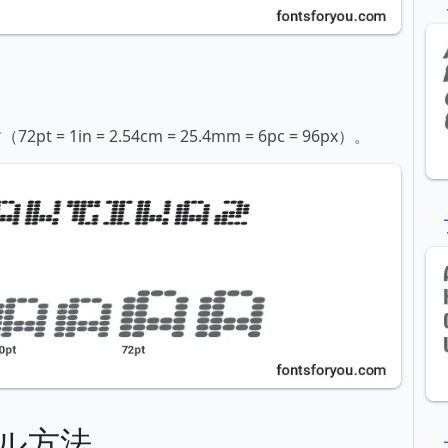
in = 2.54cm = 25.4mm = 6pc = 96px）。
ル方法