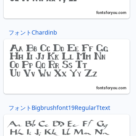
フォントChardinb
フォントBigbrushfont19RegularTtext