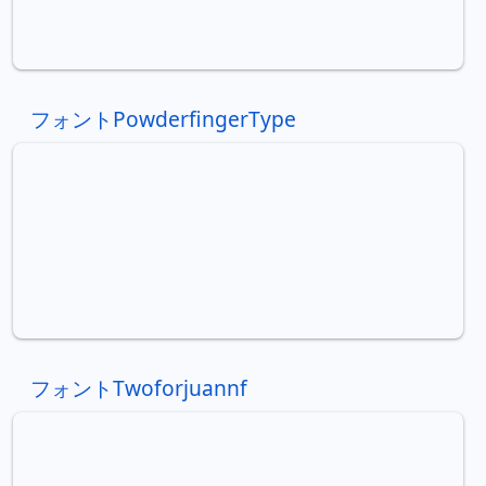
フォントPowderfingerType
フォントTwoforjuannf