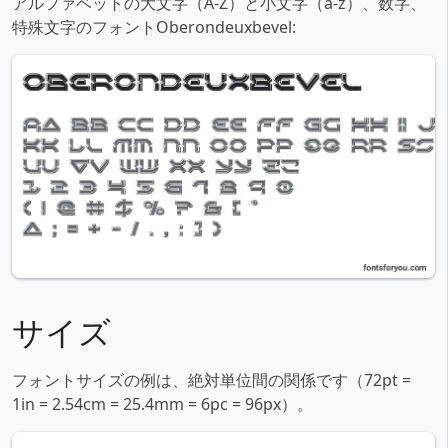
アルファベットの大文字（A-Z）と小文字（a-z）、数字、
特殊文字のフォントOberondeuxbevel:
サイズ
フォントサイズの例は、絶対単位間の関係です（72pt =
1in = 2.54cm = 25.4mm = 6pc = 96px）。