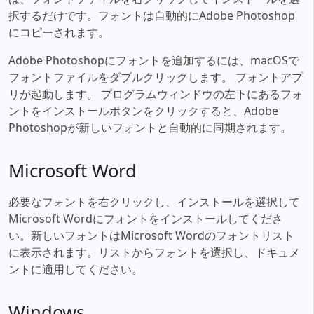
択するだけです。フォントは自動的にAdobe Photoshop
にコピーされます。
Adobe Photoshopにフォントを追加するには、macOSで
フォントファイルをダブルクリックします。 フォントアプ
リが起動します。 プログラムウィンドウの左下にあるフォ
ントをインストールボタンをクリックすると、Adobe
Photoshopが新しいフォントと自動的に同期されます。
Microsoft Word
必要なフォントを右クリックし、インストールを選択して
Microsoft Wordにフォントをインストールしてくださ
い。新しいフォントはMicrosoft Wordのフォントリスト
に表示されます。リストからフォントを選択し、ドキュメ
ントに適用してください。
Windows