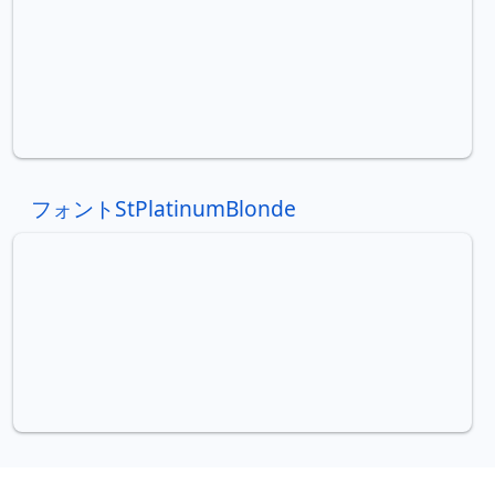
フォントStPlatinumBlonde