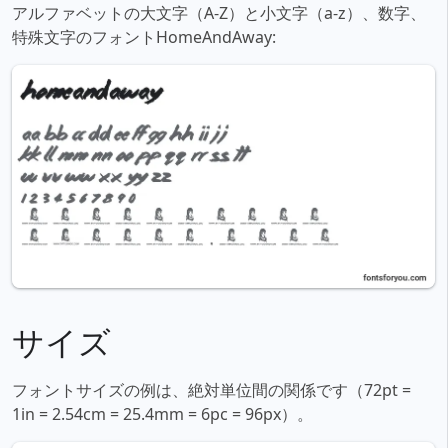
アルファベットの大文字（A-Z）と小文字（a-z）、数字、
特殊文字のフォントHomeAndAway:
サイズ
フォントサイズの例は、絶対単位間の関係です（72pt =
1in = 2.54cm = 25.4mm = 6pc = 96px）。