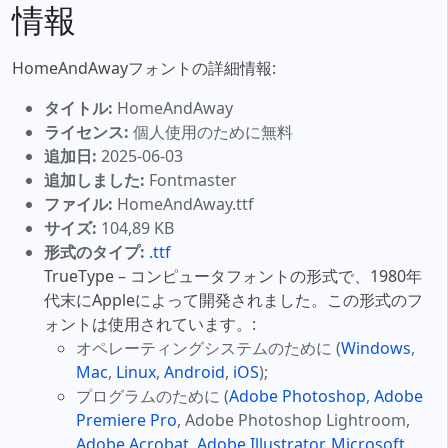
情報
HomeAndAwayフォントの詳細情報:
タイトル:
HomeAndAway
ライセンス:
個人使用のために無料
追加日:
2025-06-03
追加しました:
Fontmaster
ファイル:
HomeAndAway.ttf
サイズ:
104,89 KB
形式のタイプ:
.ttf
TrueType – コンピュータフォントの形式で、1980年
代末にAppleによって開発されました。この形式のフ
ォントは使用されています。:
オペレーティングシステムのために (
Windows
,
Mac
,
Linux
,
Android
,
iOS
);
プログラムのために (
Adobe Photoshop
,
Adobe
Premiere Pro
, Adobe Photoshop Lightroom,
Adobe Acrobat
,
Adobe Illustrator
,
Microsoft