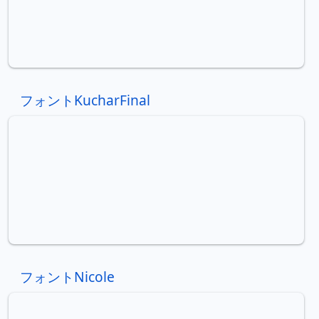
フォントKucharFinal
フォントNicole