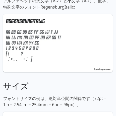
アルファベットの大文字（A-Z）と小文字（a-z）、数字、
特殊文字のフォントRegensburgItalic:
サイズ
フォントサイズの例は、絶対単位間の関係です（72pt =
1in = 2.54cm = 25.4mm = 6pc = 96px）。