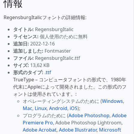
情報
RegensburgItalicフォントの詳細情報:
タイトル:
RegensburgItalic
ライセンス:
個人使用のために無料
追加日:
2022-12-16
追加しました:
Fontmaster
ファイル:
RegensburgItalic.ttf
サイズ:
13,62 KB
形式のタイプ:
.ttf
TrueType – コンピュータフォントの形式で、1980年
代末にAppleによって開発されました。この形式のフ
ォントは使用されています。:
オペレーティングシステムのために (
Windows
,
Mac
,
Linux
,
Android
,
iOS
);
プログラムのために (
Adobe Photoshop
,
Adobe
Premiere Pro
, Adobe Photoshop Lightroom,
Adobe Acrobat
,
Adobe Illustrator
,
Microsoft