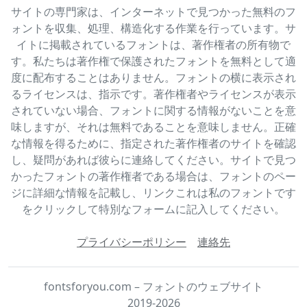
サイトの専門家は、インターネットで見つかった無料のフ
ォントを収集、処理、構造化する作業を行っています。サ
イトに掲載されているフォントは、著作権者の所有物で
す。私たちは著作権で保護されたフォントを無料として適
度に配布することはありません。フォントの横に表示され
るライセンスは、指示です。著作権者やライセンスが表示
されていない場合、フォントに関する情報がないことを意
味しますが、それは無料であることを意味しません。正確
な情報を得るために、指定された著作権者のサイトを確認
し、疑問があれば彼らに連絡してください。サイトで見つ
かったフォントの著作権者である場合は、フォントのペー
ジに詳細な情報を記載し、リンクこれは私のフォントです
をクリックして特別なフォームに記入してください。
プライバシーポリシー
連絡先
fontsforyou.com – フォントのウェブサイト
2019-2026