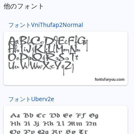
他のフォント
フォントVniThufap2Normal
フォントUberv2e