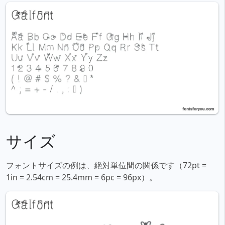
サイズ
フォントサイズの例は、絶対単位間の関係です（72pt =
1in = 2.54cm = 25.4mm = 6pc = 96px）。