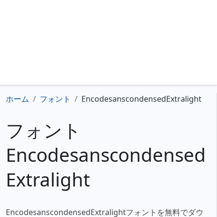
ホーム
フォント
EncodesanscondensedExtralight
フォント
Encodesanscondensed
Extralight
EncodesanscondensedExtralightフォントを無料でダウ