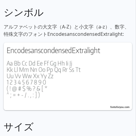
シンボル
アルファベットの大文字（A-Z）と小文字（a-z）、数字、
特殊文字のフォントEncodesanscondensedExtralight:
サイズ