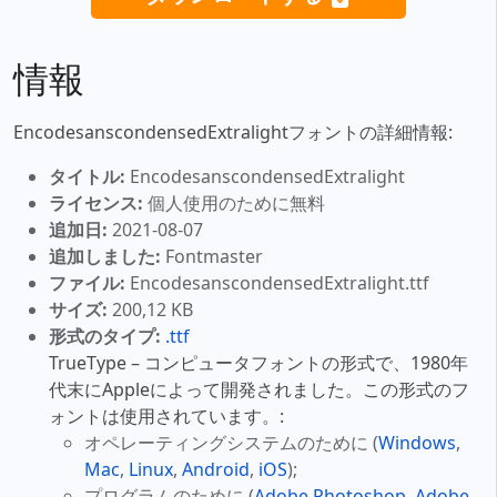
情報
EncodesanscondensedExtralightフォントの詳細情報:
タイトル:
EncodesanscondensedExtralight
ライセンス:
個人使用のために無料
追加日:
2021-08-07
追加しました:
Fontmaster
ファイル:
EncodesanscondensedExtralight.ttf
サイズ:
200,12 KB
形式のタイプ:
.ttf
TrueType – コンピュータフォントの形式で、1980年
代末にAppleによって開発されました。この形式のフ
ォントは使用されています。:
オペレーティングシステムのために (
Windows
,
Mac
,
Linux
,
Android
,
iOS
);
プログラムのために (
Adobe Photoshop
,
Adobe