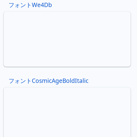
フォントWe4Db
フォントCosmicAgeBoldItalic